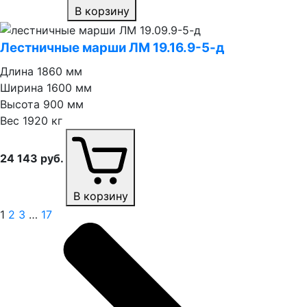
В корзину
Лестничные марши ЛМ 19.16.9⁠-⁠5⁠-⁠д
Длина
1860 мм
Ширина
1600 мм
Высота
900 мм
Вес
1920 кг
24 143
руб.
В корзину
1
2
3
…
17