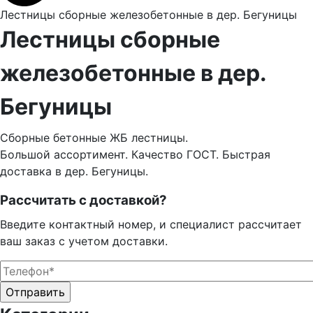
Лестницы сборные железобетонные в дер. Бегуницы
Лестницы сборные
железобетонные в дер.
Бегуницы
Сборные бетонные ЖБ лестницы.
Большой ассортимент. Качество ГОСТ. Быстрая
доставка в дер. Бегуницы.
Рассчитать с доставкой?
Введите контактный номер, и специалист рассчитает
ваш заказ с учетом доставки.
Оставьте это поле пустым.
Оставьте это поле пустым.