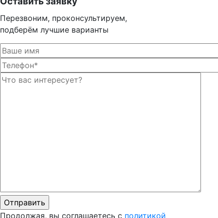
Оставить заявку
Перезвоним, проконсультируем,
подберём лучшие варианты
Оста
Оста
Продолжая, вы соглашаетесь с
политикой