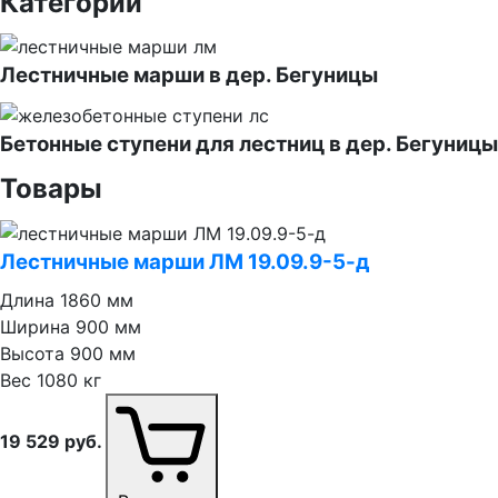
Категории
Лестничные марши в дер. Бегуницы
Бетонные ступени для лестниц в дер. Бегуницы
Товары
Лестничные марши ЛМ 19.09.9⁠-⁠5⁠-⁠д
Длина
1860 мм
Ширина
900 мм
Высота
900 мм
Вес
1080 кг
19 529
руб.