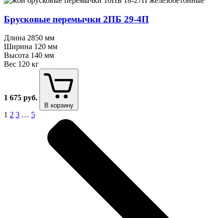
Брусковые перемычки 2ПБ 29⁠-⁠4П
Длина
2850 мм
Ширина
120 мм
Высота
140 мм
Вес
120 кг
1 675
руб.
В корзину
1
2
3
…
5