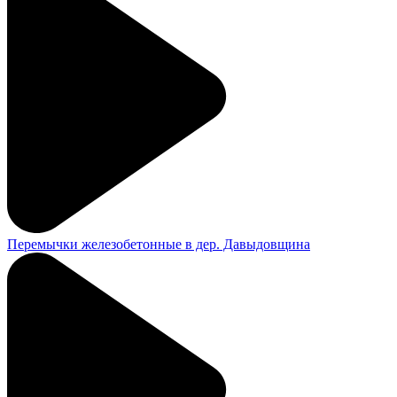
Перемычки железобетонные в дер. Давыдовщина