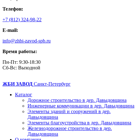
Телефон:
+7 (812) 324-98-22
E-mail:
info@zhbi-zavod-spb.ru
Время работы:
Пн-Пт: 9:30-18:30
Cб-Вс: Выходной
ЖБИ ЗАВОД
Санкт-Петербург
Каталог
Дорожное строительство в дер. Давыдовщина
Инженерные коммуникации в дер. Давыдовщина
Элементы зданий и сооружений в дер.
Давыдовщина
Элементы благоустройства в дер. Давыдовщина
Железнодорожное строительство в дер.
Давыдовщина
О компании