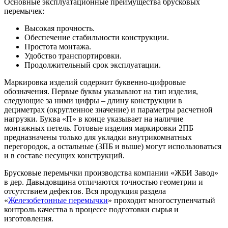
Основные эксплуатационные преимущества брусковых
перемычек:
Высокая прочность.
Обеспечение стабильности конструкции.
Простота монтажа.
Удобство транспортировки.
Продолжительный срок эксплуатации.
Маркировка изделий содержит буквенно-цифровые
обозначения. Первые буквы указывают на тип изделия,
следующие за ними цифры – длину конструкции в
дециметрах (округленное значение) и параметры расчетной
нагрузки. Буква «П» в конце указывает на наличие
монтажных петель. Готовые изделия маркировки 2ПБ
предназначены только для укладки внутрикомнатных
перегородок, а остальные (3ПБ и выше) могут использоваться
и в составе несущих конструкций.
Брусковые перемычки производства компании «ЖБИ Завод»
в дер. Давыдовщина отличаются точностью геометрии и
отсутствием дефектов. Вся продукция раздела
«
Железобетонные перемычки
» проходит многоступенчатый
контроль качества в процессе подготовки сырья и
изготовления.