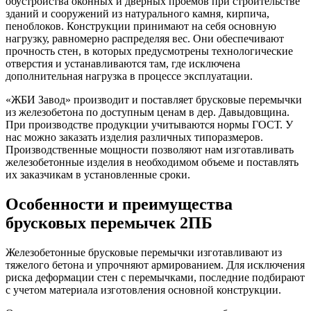
обустройства оконных и дверных проемов при строительстве
зданий и сооружений из натурального камня, кирпича,
пеноблоков. Конструкции принимают на себя основную
нагрузку, равномерно распределяя вес. Они обеспечивают
прочность стен, в которых предусмотрены технологические
отверстия и устанавливаются там, где исключена
дополнительная нагрузка в процессе эксплуатации.
«ЖБИ Завод» производит и поставляет брусковые перемычки
из железобетона по доступным ценам в дер. Давыдовщина.
При производстве продукции учитываются нормы ГОСТ. У
нас можно заказать изделия различных типоразмеров.
Производственные мощности позволяют нам изготавливать
железобетонные изделия в необходимом объеме и поставлять
их заказчикам в установленные сроки.
Особенности и преимущества
брусковых перемычек 2ПБ
Железобетонные брусковые перемычки изготавливают из
тяжелого бетона и упрочняют армированием. Для исключения
риска деформации стен с перемычками, последние подбирают
с учетом материала изготовления основной конструкции.