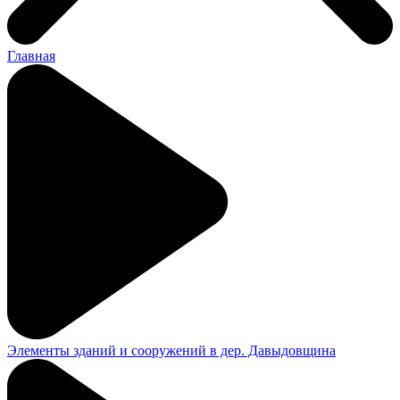
Главная
Элементы зданий и сооружений в дер. Давыдовщина