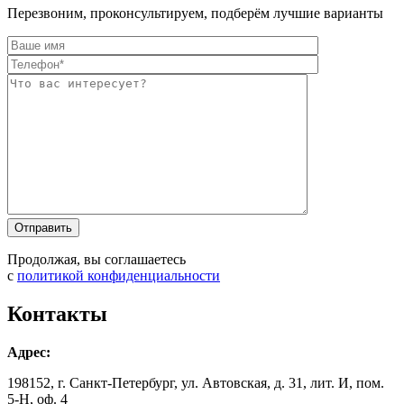
Перезвоним, проконсультируем, подберём лучшие варианты
Оставьте это п
Оставьте это п
Продолжая, вы соглашаетесь
с
политикой конфиденциальности
Контакты
Адрес:
198152, г. Санкт-Петербург, ул. Автовская, д. 31, лит. И, пом.
5-Н, оф. 4