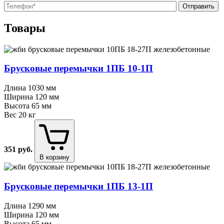
О
О
Товары
Брусковые перемычки 1ПБ 10⁠-⁠1П
Длина
1030 мм
Ширина
120 мм
Высота
65 мм
Вес
20 кг
351
руб.
В корзину
Брусковые перемычки 1ПБ 13⁠-⁠1П
Длина
1290 мм
Ширина
120 мм
Высота
65 мм