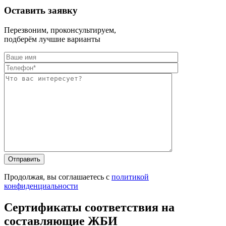
Оставить заявку
Перезвоним, проконсультируем,
подберём лучшие варианты
Оставьте это п
Оставьте это п
Продолжая, вы соглашаетесь с
политикой
конфиденциальности
Сертификаты соответствия на
составляющие ЖБИ