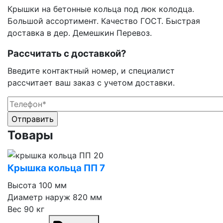
Крышки на бетонные кольца под люк колодца.
Большой ассортимент. Качество ГОСТ. Быстрая
доставка в дер. Демешкин Перевоз.
Рассчитать с доставкой?
Введите контактный номер, и специалист
рассчитает ваш заказ с учетом доставки.
Оставьте это поле пустым.
Оставьте это поле пустым.
Товары
Крышка кольца ПП 7
Высота
100 мм
Диаметр наруж
820 мм
Вес
90 кг