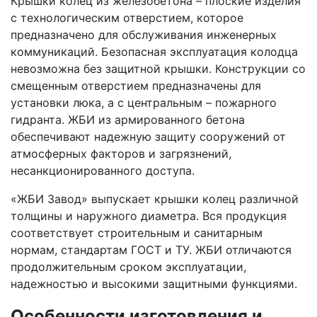
Крышки колец из железобетона – плоские изделия
с технологическим отверстием, которое
предназначено для обслуживания инженерных
коммуникаций. Безопасная эксплуатация колодца
невозможна без защитной крышки. Конструкции со
смещенным отверстием предназначены для
установки люка, а с центральным – пожарного
гидранта. ЖБИ из армированного бетона
обеспечивают надежную защиту сооружений от
атмосферных факторов и загрязнений,
несанкционированного доступа.
«ЖБИ Завод» выпускает крышки колец различной
толщины и наружного диаметра. Вся продукция
соответствует строительным и санитарным
нормам, стандартам ГОСТ и ТУ. ЖБИ отличаются
продолжительным сроком эксплуатации,
надежностью и высокими защитными функциями.
Особенности изготовления и