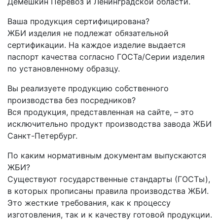
Демешкин Перевоз и Ленинградской области.
Ваша продукция сертифицирована?
ЖБИ изделия не подлежат обязательной
сертификации. На каждое изделие выдается
паспорт качества согласно ГОСТа/Серии изделия
по установленному образцу.
Вы реализуете продукцию собственного
производства без посредников?
Вся продукция, представленная на сайте, – это
исключительно продукт производства завода ЖБИ
Санкт-Петербург.
По каким нормативным документам выпускаются
ЖБИ?
Существуют государственные стандарты (ГОСТы),
в которых прописаны правила производства ЖБИ.
Это жесткие требования, как к процессу
изготовления, так и к качеству готовой продукции.