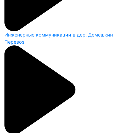
Инженерные коммуникации в дер. Демешкин
Перевоз