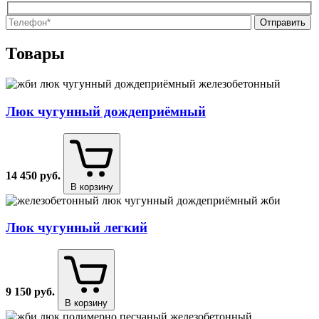
О
О
Товары
Люк чугунный дождеприёмный
14 450
руб.
В корзину
Люк чугунный легкий
9 150
руб.
В корзину