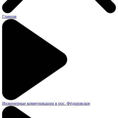
Главная
Инженерные коммуникации в пос. Фёдоровское