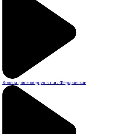
Кольца для колодцев в пос. Фёдоровское