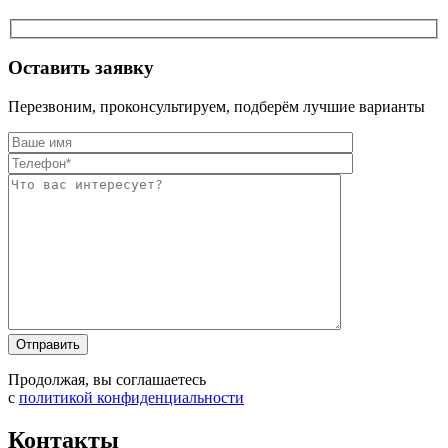
Оставить заявку
Перезвоним, проконсультируем, подберём лучшие варианты
Оставьте это п
Оставьте это п
Продолжая, вы соглашаетесь
с
политикой конфиденциальности
Контакты