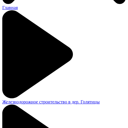
Главная
Железнодорожное строительство в дер. Голятицы