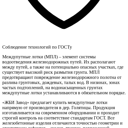
Соблюдение технологий по ГОСТу
Междупутные лотки (МПЛ) – элемент системы
водоотведения железнодорожных путей. Их располагают
между путей, а также на потенциально опасных участках, где
существует высокий риск размытия грунта. МПЛ
предотвращают повреждение железнодорожного полотна от
разлива грунтовых, дождевых, талых вод. В низинах, зонах
частых подтоплений, на водонасыщенных грунтах
междупутные лотки устанавливаются в обязательном порядке.
«ЖБИ Завод» предлагает купить междупутные лотки
напрямую от производителя в дер. Голятицы. Продукция
изготавливается на современном оборудовании и проходит
строгий контроль на соответствие стандартам ГОСТ. Все
железобетонные изделия отличаются точностью геометрии и