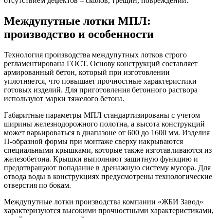
отсутствием дефектов – сколов, трещин, повреждений.
Междупутные лотки МПЛ:
производство и особенности
Технология производства междупутных лотков строго
регламентирована ГОСТ. Основу конструкций составляет
армированный бетон, который при изготовлении
уплотняется, что повышает прочностные характеристики
готовых изделий. Для приготовления бетонного раствора
используют марки тяжелого бетона.
Габаритные параметры МПЛ стандартизированы с учетом
ширины железнодорожного полотна, а высота конструкций
может варьироваться в диапазоне от 600 до 1600 мм. Изделия
П-образной формы при монтаже сверху накрываются
специальными крышками, которые также изготавливаются из
железобетона. Крышки выполняют защитную функцию и
предотвращают попадание в дренажную систему мусора. Для
отвода воды в конструкциях предусмотрены технологические
отверстия по бокам.
Междупутные лотки производства компании «ЖБИ Завод»
характеризуются высокими прочностными характеристиками,