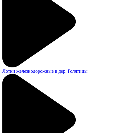
Лотки железнодорожные в дер. Голятицы