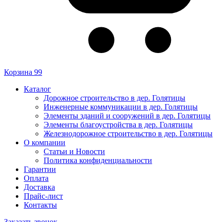
Корзина
99
Каталог
Дорожное строительство в дер. Голятицы
Инженерные коммуникации в дер. Голятицы
Элементы зданий и сооружений в дер. Голятицы
Элементы благоустройства в дер. Голятицы
Железнодорожное строительство в дер. Голятицы
О компании
Статьи и Новости
Политика конфиденциальности
Гарантии
Оплата
Доставка
Прайс-лист
Контакты
Заказать звонок