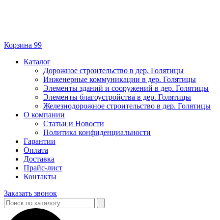
Корзина
99
Каталог
Дорожное строительство в дер. Голятицы
Инженерные коммуникации в дер. Голятицы
Элементы зданий и сооружений в дер. Голятицы
Элементы благоустройства в дер. Голятицы
Железнодорожное строительство в дер. Голятицы
О компании
Статьи и Новости
Политика конфиденциальности
Гарантии
Оплата
Доставка
Прайс-лист
Контакты
Заказать звонок