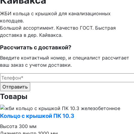
Кайвакса
ЖБИ кольца с крышкой для канализационных
колодцев.
Большой ассортимент. Качество ГОСТ. Быстрая
доставка в дер. Кайвакса.
Рассчитать с доставкой?
Введите контактный номер, и специалист рассчитает
ваш заказ с учетом доставки.
Оставьте это поле пустым.
Оставьте это поле пустым.
Товары
Кольцо с крышкой ПК 10.3
Высота
300 мм
Диаметр внутр
1000 мм