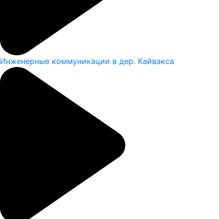
Инженерные коммуникации в дер. Кайвакса