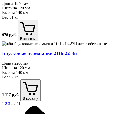
Длина
1940 мм
Ширина
120 мм
Высота
140 мм
Вес
81 кг
978
руб.
В корзину
Брусковые перемычки 2ПБ 22⁠-⁠3п
Длина
2200 мм
Ширина
120 мм
Высота
140 мм
Вес
92 кг
1 117
руб.
В корзину
1
2
3
…
41