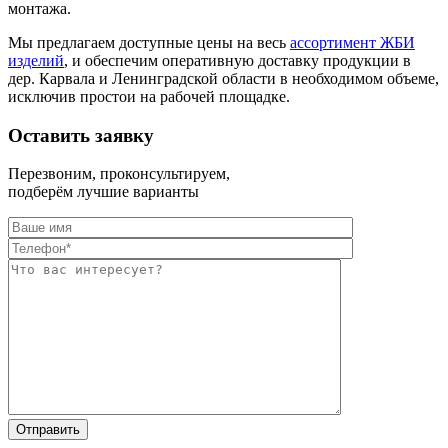
монтажа.
Мы предлагаем доступные цены на весь
ассортимент ЖБИ
изделий
, и обеспечим оперативную доставку продукции в
дер. Карвала и Ленинградской области в необходимом объеме,
исключив простои на рабочей площадке.
Оставить заявку
Перезвоним, проконсультируем,
подберём лучшие варианты
Оставьте это п
Оставьте это п