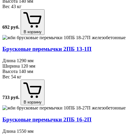
Высота
140 мм
Вес
43 кг
692
руб.
В корзину
Брусковые перемычки 2ПБ 13⁠-⁠1П
Длина
1290 мм
Ширина
120 мм
Высота
140 мм
Вес
54 кг
733
руб.
В корзину
Брусковые перемычки 2ПБ 16⁠-⁠2П
Длина
1550 мм