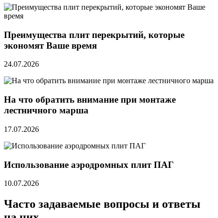
Преимущества плит перекрытий, которые
экономят Ваше время
24.07.2026
На что обратить внимание при монтаже
лестничного марша
17.07.2026
Использование аэродромных плит ПАГ
10.07.2026
Часто задаваемые вопросы и ответы
на них