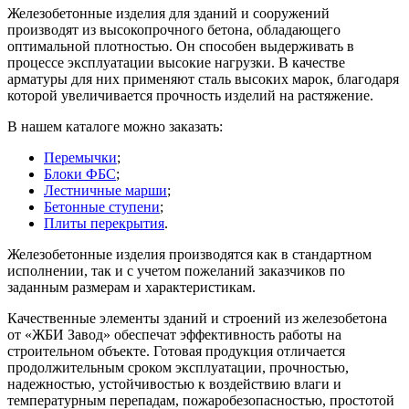
Железобетонные изделия для зданий и сооружений
производят из высокопрочного бетона, обладающего
оптимальной плотностью. Он способен выдерживать в
процессе эксплуатации высокие нагрузки. В качестве
арматуры для них применяют сталь высоких марок, благодаря
которой увеличивается прочность изделий на растяжение.
В нашем каталоге можно заказать:
Перемычки
;
Блоки ФБС
;
Лестничные марши
;
Бетонные ступени
;
Плиты перекрытия
.
Железобетонные изделия производятся как в стандартном
исполнении, так и с учетом пожеланий заказчиков по
заданным размерам и характеристикам.
Качественные элементы зданий и строений из железобетона
от «ЖБИ Завод» обеспечат эффективность работы на
строительном объекте. Готовая продукция отличается
продолжительным сроком эксплуатации, прочностью,
надежностью, устойчивостью к воздействию влаги и
температурным перепадам, пожаробезопасностью, простотой