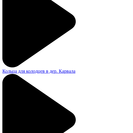
Кольца для колодцев в дер. Карвала