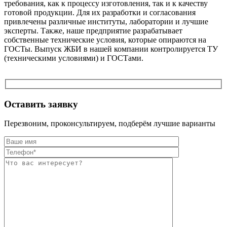
требования, как к процессу изготовления, так и к качеству
готовой продукции. Для их разработки и согласования
привлечены различные институты, лаборатории и лучшие
эксперты. Также, наше предприятие разрабатывает
собственные технические условия, которые опираются на
ГОСТы. Выпуск ЖБИ в нашей компании контролируется ТУ
(техническими условиями) и ГОСТами.
Оставить заявку
Перезвоним, проконсультируем, подберём лучшие варианты
Оставьте это п
Оставьте это п