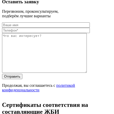
Оставить заявку
Перезвоним, проконсультируем,
подберём лучшие варианты
Оставьте это п
Оставьте это п
Продолжая, вы соглашаетесь с
политикой
конфиденциальности
Сертификаты соответствия на
составляющие ЖБИ