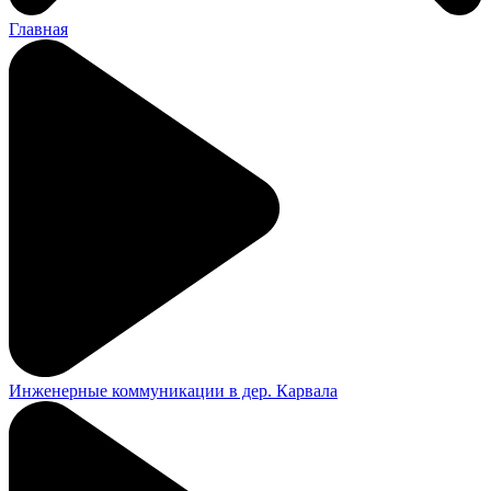
Главная
Инженерные коммуникации в дер. Карвала