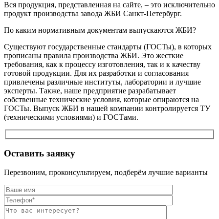
Вся продукция, представленная на сайте, – это исключительно
продукт производства завода ЖБИ Санкт-Петербург.
По каким нормативным документам выпускаются ЖБИ?
Существуют государственные стандарты (ГОСТы), в которых
прописаны правила производства ЖБИ. Это жесткие
требования, как к процессу изготовления, так и к качеству
готовой продукции. Для их разработки и согласования
привлечены различные институты, лаборатории и лучшие
эксперты. Также, наше предприятие разрабатывает
собственные технические условия, которые опираются на
ГОСТы. Выпуск ЖБИ в нашей компании контролируется ТУ
(техническими условиями) и ГОСТами.
Оставить заявку
Перезвоним, проконсультируем, подберём лучшие варианты
Оставьте это п
Оставьте это п