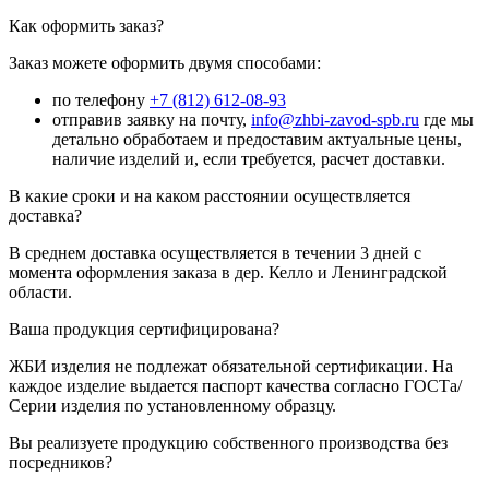
Как оформить заказ?
Заказ можете оформить двумя способами:
по телефону
+7 (812) 612-08-93
отправив заявку на почту,
info@zhbi-zavod-spb.ru
где мы
детально обработаем и предоставим актуальные цены,
наличие изделий и, если требуется, расчет доставки.
В какие сроки и на каком расстоянии осуществляется
доставка?
В среднем доставка осуществляется в течении 3 дней с
момента оформления заказа в дер. Келло и Ленинградской
области.
Ваша продукция сертифицирована?
ЖБИ изделия не подлежат обязательной сертификации. На
каждое изделие выдается паспорт качества согласно ГОСТа/
Серии изделия по установленному образцу.
Вы реализуете продукцию собственного производства без
посредников?