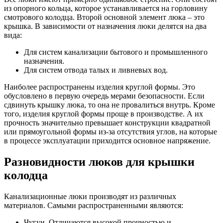
из опорного кольца, которое устанавливается на горловину
смотрового колодца. Второй основной элемент люка – это
крышка. В зависимости от назначения люки делятся на два
вида:
Для систем канализации бытового и промышленного
назначения.
Для систем отвода талых и ливневых вод.
Наиболее распространены изделия круглой формы. Это
обусловлено в первую очередь мерами безопасности. Если
сдвинуть крышку люка, то она не провалиться внутрь. Кроме
того, изделия круглой формы проще в производстве. А их
прочность значительно превышает конструкции квадратной
или прямоугольной формы из-за отсутствия углов, на которые
в процессе эксплуатации приходится основное напряжение.
Разновидности люков для крышки
колодца
Канализационные люки производят из различных
материалов. Самыми распространенными являются:
Чугун. Отличаются высокой прочностью и