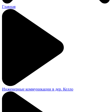
Главная
Инженерные коммуникации в дер. Келло