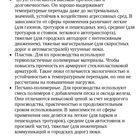
долговечностью. Он хорошо выдерживает
температурные перепады даже до экстремальных
значений, устойчив к воздействию агрессивных сред. В
зависимости от сферы применения различают легкие
(для газонов, тротуаров и пешеходных зон), средние (для
тротуаров и стоянок легкового автотранспорта),
тяжелые (для городских автодорог с интенсивным
движением), тяжелые магистральные (для скоростных
дорог и автомагистралей) чугунные люки.
Пластик. Для их производства используют
термопластичные полимерные материалы. Чтобы
повысить прочность их армируют стеклопластиковой
арматурой. Такие люки отличаются экологичностью и
устойчивостью к температурным перепадам, но они не
рассчитаны на повышенные нагрузки.
Песчано-полимерные. Для производства используют
смесь полимеров с добавлением песка и оксида железа.
Они отличаются невысокой ценой за счет недорогого
производства, практичностью и продолжительным
сроком использования. В зависимости от сферы
применения они делятся на легкие (для парков и
пешеходных тротуаров), средние (для автостоянок и
проезжей части), тяжелые (для инженерных
коммуникаций и городских дорог) люки.