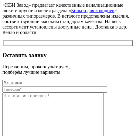
«ЖБИ Завод» предлагает качественные канализационные
люки и другие изделия раздела «
Кольца для колодцев
»
различных типоразмеров. В каталоге представлены изделия,
соответствующие высоким стандартам качества. На весь
ассортимент установлены доступные цены. Доставка в дер.
Келло и области.
Оставить заявку
Перезвоним, проконсультируем,
подберём лучшие варианты
Оставьте это п
Оставьте это п