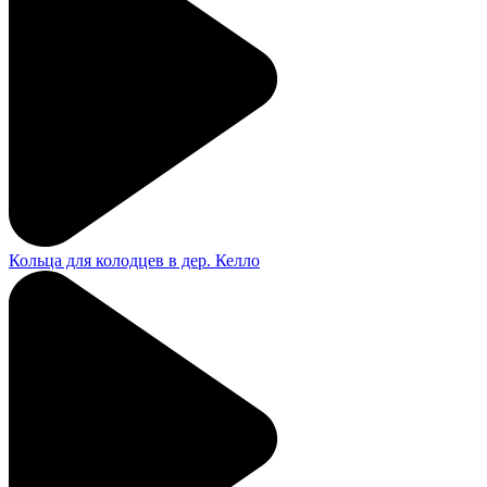
Кольца для колодцев в дер. Келло