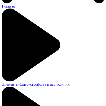
Главная
Элементы благоустройства в дер. Кончик