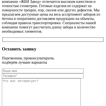
компании «ЖБИ Завод» отличается высоким качеством и
точностью геометрии. Готовые изделия не содержат на
поверхности трещин, пор, сколов или других дефектов. Мы
предлагаем доступные цены на весь ассортимент заборов из
бетона и оперативно доставляем продукцию на объекты,
соблюдая правила транспортировки. Специалисты нашей
компании помогут рассчитать длину забора и количество
необходимых элементов.
Оставить заявку
Перезвоним, проконсультируем,
подберём лучшие варианты
Оставьте это п
Оставьте это п