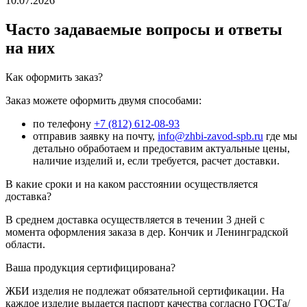
10.07.2026
Часто задаваемые вопросы и ответы
на них
Как оформить заказ?
Заказ можете оформить двумя способами:
по телефону
+7 (812) 612-08-93
отправив заявку на почту,
info@zhbi-zavod-spb.ru
где мы
детально обработаем и предоставим актуальные цены,
наличие изделий и, если требуется, расчет доставки.
В какие сроки и на каком расстоянии осуществляется
доставка?
В среднем доставка осуществляется в течении 3 дней с
момента оформления заказа в дер. Кончик и Ленинградской
области.
Ваша продукция сертифицирована?
ЖБИ изделия не подлежат обязательной сертификации. На
каждое изделие выдается паспорт качества согласно ГОСТа/