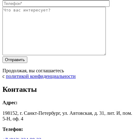
Оставьте это п
Оставьте это п
Продолжая, вы соглашаетесь
с
политикой конфиденциальности
Контакты
Адрес:
198152, г. Санкт-Петербург, ул. Автовская, д. 31, лит. И, пом.
5-Н, оф. 4
Телефон: