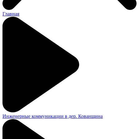
Главная
Инженерные коммуникации в дер. Кованщина