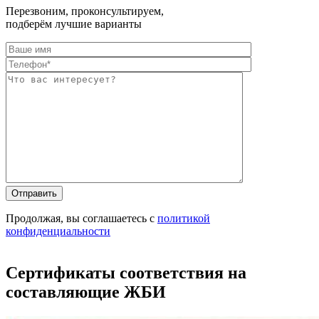
Перезвоним, проконсультируем,
подберём лучшие варианты
Оставьте это п
Оставьте это п
Продолжая, вы соглашаетесь с
политикой
конфиденциальности
Сертификаты соответствия на
составляющие ЖБИ