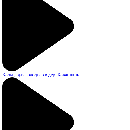
Кольца для колодцев в дер. Кованщина