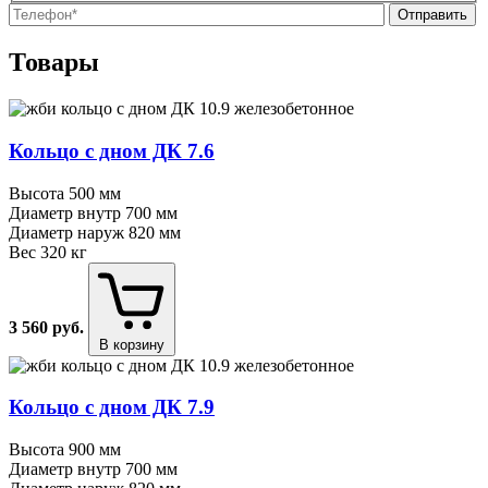
О
О
Товары
Кольцо с дном ДК 7.6
Высота
500 мм
Диаметр внутр
700 мм
Диаметр наруж
820 мм
Вес
320 кг
3 560
руб.
В корзину
Кольцо с дном ДК 7.9
Высота
900 мм
Диаметр внутр
700 мм