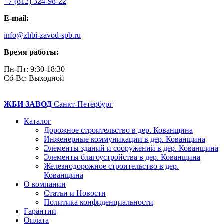
+7 (812) 324-98-22
E-mail:
info@zhbi-zavod-spb.ru
Время работы:
Пн-Пт: 9:30-18:30
Cб-Вс: Выходной
ЖБИ ЗАВОД
Санкт-Петербург
Каталог
Дорожное строительство в дер. Кованщина
Инженерные коммуникации в дер. Кованщина
Элементы зданий и сооружений в дер. Кованщина
Элементы благоустройства в дер. Кованщина
Железнодорожное строительство в дер.
Кованщина
О компании
Статьи и Новости
Политика конфиденциальности
Гарантии
Оплата