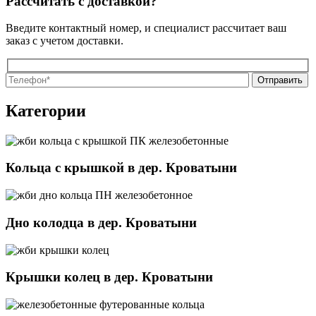
Рассчитать с доставкой?
Введите контактный номер, и специалист рассчитает ваш
заказ с учетом доставки.
О
О
Категории
Кольца с крышкой в дер. Кроватыни
Дно колодца в дер. Кроватыни
Крышки колец в дер. Кроватыни