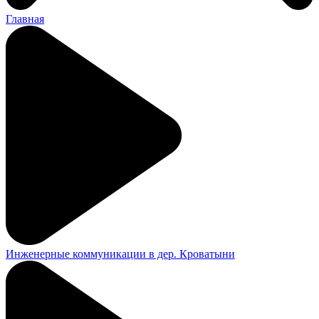
Главная
Инженерные коммуникации в дер. Кроватыни