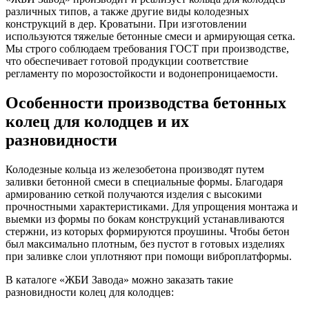
различных типов, а также другие виды колодезных
конструкций в дер. Кроватыни. При изготовлении
используются тяжелые бетонные смеси и армирующая сетка.
Мы строго соблюдаем требования ГОСТ при производстве,
что обеспечивает готовой продукции соответствие
регламенту по морозостойкости и водонепроницаемости.
Особенности производства бетонных
колец для колодцев и их
разновидности
Колодезные кольца из железобетона производят путем
заливки бетонной смеси в специальные формы. Благодаря
армированию сеткой получаются изделия с высокими
прочностными характеристиками. Для упрощения монтажа и
выемки из формы по бокам конструкций устанавливаются
стержни, из которых формируются проушины. Чтобы бетон
был максимально плотным, без пустот в готовых изделиях
при заливке слои уплотняют при помощи виброплатформы.
В каталоге «ЖБИ Завода» можно заказать такие
разновидности колец для колодцев: