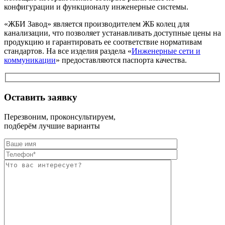
конфигурации и функционалу инженерные системы.
«ЖБИ Завод» является производителем ЖБ колец для
канализации, что позволяет устанавливать доступные цены на
продукцию и гарантировать ее соответствие нормативам
стандартов. На все изделия раздела «
Инженерные сети и
коммуникации
» предоставляются паспорта качества.
Оставить заявку
Перезвоним, проконсультируем,
подберём лучшие варианты
Оставьте это п
Оставьте это п