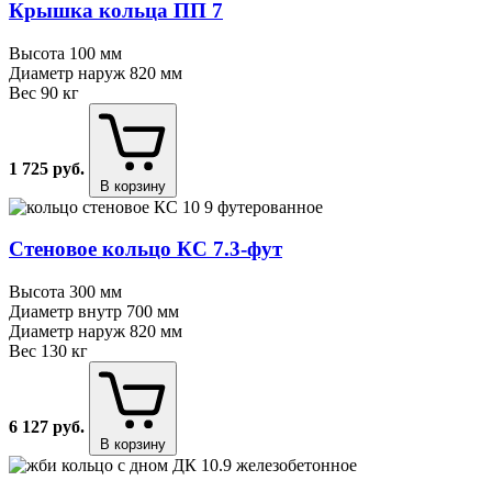
Крышка кольца ПП 7
Высота
100 мм
Диаметр наруж
820 мм
Вес
90 кг
1 725
руб.
В корзину
Стеновое кольцо КС 7.3⁠-⁠фут
Высота
300 мм
Диаметр внутр
700 мм
Диаметр наруж
820 мм
Вес
130 кг
6 127
руб.
В корзину