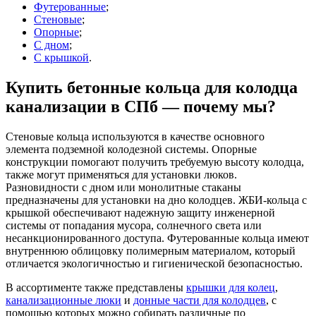
Футерованные
;
Стеновые
;
Опорные
;
С дном
;
С крышкой
.
Купить бетонные кольца для колодца
канализации в СПб — почему мы?
Стеновые кольца используются в качестве основного
элемента подземной колодезной системы. Опорные
конструкции помогают получить требуемую высоту колодца,
также могут применяться для установки люков.
Разновидности с дном или монолитные стаканы
предназначены для установки на дно колодцев. ЖБИ-кольца с
крышкой обеспечивают надежную защиту инженерной
системы от попадания мусора, солнечного света или
несанкционированного доступа. Футерованные кольца имеют
внутреннюю облицовку полимерным материалом, который
отличается экологичностью и гигиенической безопасностью.
В ассортименте также представлены
крышки для колец
,
канализационные люки
и
донные части для колодцев
, с
помощью которых можно собирать различные по