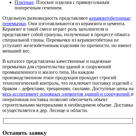
Плитные
. Плоские изделия с прямоугольным
поперечным сечением.
Отдельную разновидность представляют
керамзитобетонные
перемычки
. Они изготавливаются из керамзита и цемента.
Керамзит в такой смеси играет роль заполнителя и
представляет собой гранулы, полученные в процессе обжига
специальной глины. Перемычки из керамзитобетона не
уступают железобетонным изделиям по прочности, но имеют
меньший вес.
В каталоге представлены качественные и надежные
перемычки для строительства зданий и сооружений
промышленного и жилого типа. На каждом
производственном этапе продукция проходит строгий
технологический контроль, что исключает поставку изделий с
браком – дефектами, трещинами, сколами. Доступные цены на
весь ассортимент основных элементов зданий и сооружений
и
оперативная поставка позволят обеспечить объект
строительными материалами в необходимом объеме. Доставка
осуществляется в дер. Лесище и области.
Оставить заявку