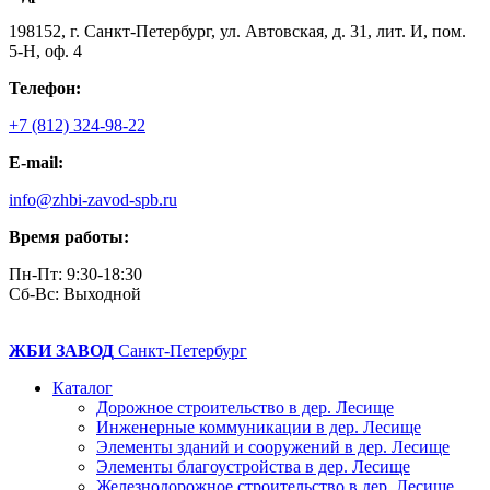
198152, г. Санкт-Петербург, ул. Автовская, д. 31, лит. И, пом.
5-Н, оф. 4
Телефон:
+7 (812) 324-98-22
E-mail:
info@zhbi-zavod-spb.ru
Время работы:
Пн-Пт: 9:30-18:30
Cб-Вс: Выходной
ЖБИ ЗАВОД
Санкт-Петербург
Каталог
Дорожное строительство в дер. Лесище
Инженерные коммуникации в дер. Лесище
Элементы зданий и сооружений в дер. Лесище
Элементы благоустройства в дер. Лесище
Железнодорожное строительство в дер. Лесище