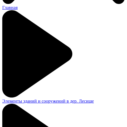
Главная
Элементы зданий и сооружений в дер. Лесище