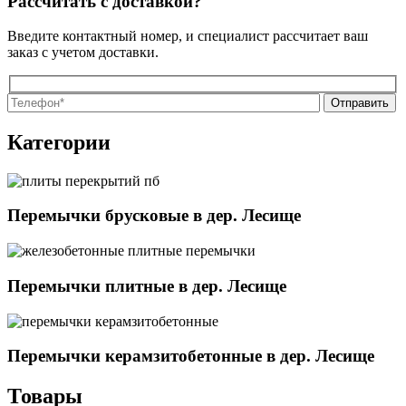
Рассчитать с доставкой?
Введите контактный номер, и специалист рассчитает ваш
заказ с учетом доставки.
О
О
Категории
Перемычки брусковые в дер. Лесище
Перемычки плитные в дер. Лесище
Перемычки керамзитобетонные в дер. Лесище
Товары