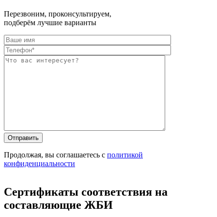
Перезвоним, проконсультируем,
подберём лучшие варианты
Оставьте это п
Оставьте это п
Продолжая, вы соглашаетесь с
политикой
конфиденциальности
Сертификаты соответствия на
составляющие ЖБИ