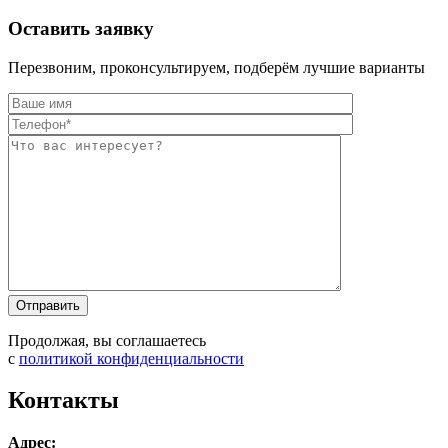
Оставить заявку
Перезвоним, проконсультируем, подберём лучшие варианты
Оставьте это п
Оставьте это п
Продолжая, вы соглашаетесь
с
политикой конфиденциальности
Контакты
Адрес: