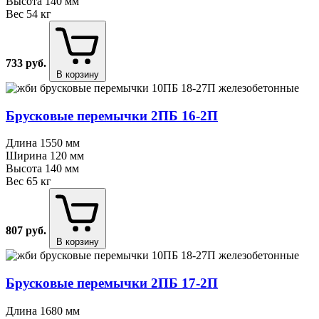
Высота
140 мм
Вес
54 кг
733
руб.
В корзину
Брусковые перемычки 2ПБ 16⁠-⁠2П
Длина
1550 мм
Ширина
120 мм
Высота
140 мм
Вес
65 кг
807
руб.
В корзину
Брусковые перемычки 2ПБ 17⁠-⁠2П
Длина
1680 мм