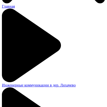
Главная
Инженерные коммуникации в дер. Лихачево