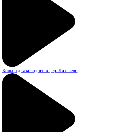
Кольца для колодцев в дер. Лихачево