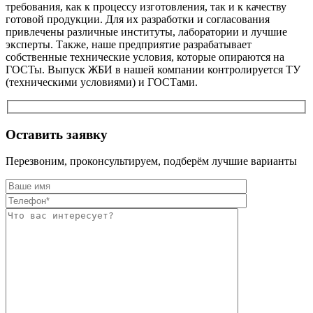
требования, как к процессу изготовления, так и к качеству
готовой продукции. Для их разработки и согласования
привлечены различные институты, лаборатории и лучшие
эксперты. Также, наше предприятие разрабатывает
собственные технические условия, которые опираются на
ГОСТы. Выпуск ЖБИ в нашей компании контролируется ТУ
(техническими условиями) и ГОСТами.
Оставить заявку
Перезвоним, проконсультируем, подберём лучшие варианты
Оставьте это п
Оставьте это п