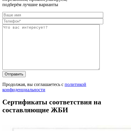
подберём лучшие варианты
Оставьте это п
Оставьте это п
Продолжая, вы соглашаетесь с
политикой
конфиденциальности
Сертификаты соответствия на
составляющие ЖБИ