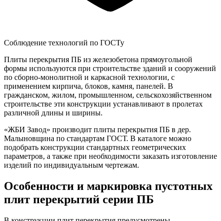
Соблюдение технологий по ГОСТу
Плиты перекрытия ПБ из железобетона прямоугольной
формы используются при строительстве зданий и сооружений
по сборно-монолитной и каркасной технологии, с
применением кирпича, блоков, камня, панелей. В
гражданском, жилом, промышленном, сельскохозяйственном
строительстве эти конструкции устанавливают в пролетах
различной длины и ширины.
«ЖБИ Завод» производит плиты перекрытия ПБ в дер.
Малыновщина по стандартам ГОСТ. В каталоге можно
подобрать конструкции стандартных геометрических
параметров, а также при необходимости заказать изготовление
изделий по индивидуальным чертежам.
Особенности и маркировка пустотных
плит перекрытий серии ПБ
В конструкции плит перекрытия предусмотрены