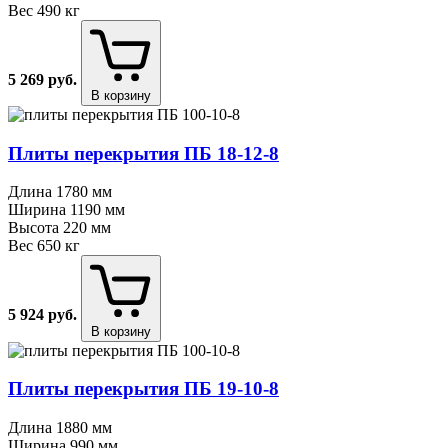
Вес
490 кг
5 269
руб.
В корзину
Плиты перекрытия ПБ 18⁠-⁠12⁠-⁠8
Длина
1780 мм
Ширина
1190 мм
Высота
220 мм
Вес
650 кг
5 924
руб.
В корзину
Плиты перекрытия ПБ 19⁠-⁠10⁠-⁠8
Длина
1880 мм
Ширина
990 мм