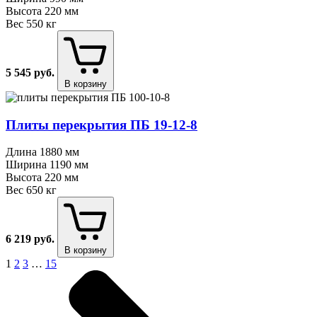
Высота
220 мм
Вес
550 кг
5 545
руб.
В корзину
Плиты перекрытия ПБ 19⁠-⁠12⁠-⁠8
Длина
1880 мм
Ширина
1190 мм
Высота
220 мм
Вес
650 кг
6 219
руб.
В корзину
1
2
3
…
15