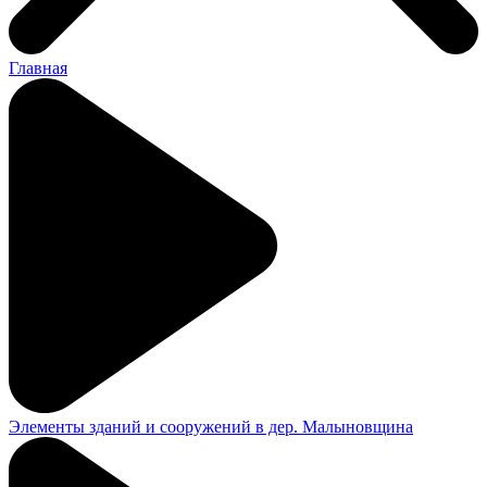
Главная
Элементы зданий и сооружений в дер. Малыновщина