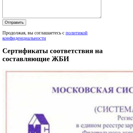
Продолжая, вы соглашаетесь с
политикой
конфиденциальности
Сертификаты соответствия на
составляющие ЖБИ