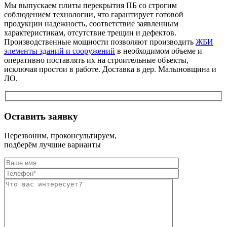
Мы выпускаем плиты перекрытия ПБ со строгим
соблюдением технологии, что гарантирует готовой
продукции надежность, соответствие заявленным
характеристикам, отсутствие трещин и дефектов.
Производственные мощности позволяют производить
ЖБИ
элементы зданий и сооружений
в необходимом объеме и
оперативно поставлять их на строительные объекты,
исключая простои в работе. Доставка в дер. Малыновщина и
ЛО.
Оставить заявку
Перезвоним, проконсультируем,
подберём лучшие варианты
Оставьте это п
Оставьте это п