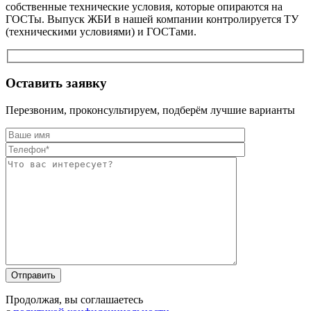
собственные технические условия, которые опираются на
ГОСТы. Выпуск ЖБИ в нашей компании контролируется ТУ
(техническими условиями) и ГОСТами.
Оставить заявку
Перезвоним, проконсультируем, подберём лучшие варианты
Оставьте это п
Оставьте это п
Продолжая, вы соглашаетесь