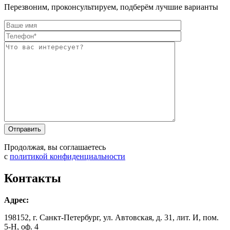
Перезвоним, проконсультируем, подберём лучшие варианты
Оставьте это п
Оставьте это п
Продолжая, вы соглашаетесь
с
политикой конфиденциальности
Контакты
Адрес:
198152, г. Санкт-Петербург, ул. Автовская, д. 31, лит. И, пом.
5-Н, оф. 4