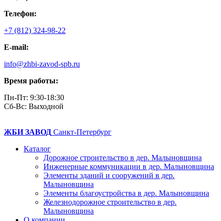
Телефон:
+7 (812) 324-98-22
E-mail:
info@zhbi-zavod-spb.ru
Время работы:
Пн-Пт: 9:30-18:30
Cб-Вс: Выходной
ЖБИ ЗАВОД
Санкт-Петербург
Каталог
Дорожное строительство в дер. Малыновщина
Инженерные коммуникации в дер. Малыновщина
Элементы зданий и сооружений в дер.
Малыновщина
Элементы благоустройства в дер. Малыновщина
Железнодорожное строительство в дер.
Малыновщина
О компании