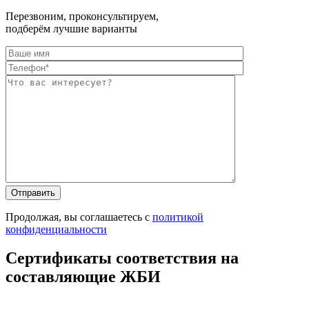
Перезвоним, проконсультируем,
подберём лучшие варианты
Оставьте это п
Оставьте это п
Продолжая, вы соглашаетесь с
политикой
конфиденциальности
Сертификаты соответствия на
составляющие ЖБИ