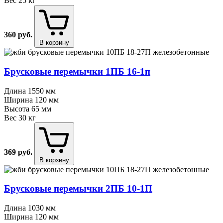
Вес
25 кг
360
руб.
В корзину
Брусковые перемычки 1ПБ 16⁠-⁠1п
Длина
1550 мм
Ширина
120 мм
Высота
65 мм
Вес
30 кг
369
руб.
В корзину
Брусковые перемычки 2ПБ 10⁠-⁠1П
Длина
1030 мм
Ширина
120 мм