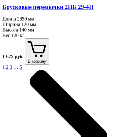
Брусковые перемычки 2ПБ 29⁠-⁠4П
Длина
2850 мм
Ширина
120 мм
Высота
140 мм
Вес
120 кг
1 675
руб.
В корзину
1
2
3
…
5