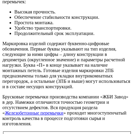
перемычек:
Высокая прочность.
Обеспечение стабильности конструкции.
Простота монтажа.
Удобство транспортировки.
Продолжительный срок эксплуатации.
Маркировка изделий содержит буквенно-цифровые
обозначения. Первые буквы указывают на тип изделия,
следующие за ними цифры – длину конструкции в
дециметрах (округленное значение) и параметры расчетной
нагрузки. Буква «П» в конце указывает на наличие
монтажных петель. Готовые изделия маркировки 2ПБ
предназначены только для укладки внутрикомнатных
перегородок, а остальные (3ПБ и выше) могут использоваться
и в составе несущих конструкций.
Брусковые перемычки производства компании «ЖБИ Завод»
в дер. Намежки отличаются точностью геометрии и
отсутствием дефектов. Вся продукция раздела
«
Железобетонные перемычки
» проходит многоступенчатый
контроль качества в процессе подготовки сырья и
изготовления.