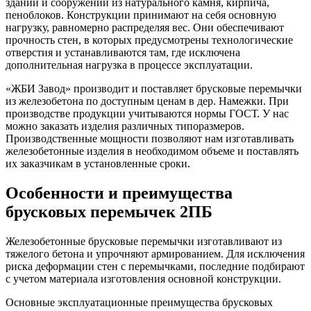
зданий и сооружений из натурального камня, кирпича,
пеноблоков. Конструкции принимают на себя основную
нагрузку, равномерно распределяя вес. Они обеспечивают
прочность стен, в которых предусмотрены технологические
отверстия и устанавливаются там, где исключена
дополнительная нагрузка в процессе эксплуатации.
«ЖБИ Завод» производит и поставляет брусковые перемычки
из железобетона по доступным ценам в дер. Намежки. При
производстве продукции учитываются нормы ГОСТ. У нас
можно заказать изделия различных типоразмеров.
Производственные мощности позволяют нам изготавливать
железобетонные изделия в необходимом объеме и поставлять
их заказчикам в установленные сроки.
Особенности и преимущества
брусковых перемычек 2ПБ
Железобетонные брусковые перемычки изготавливают из
тяжелого бетона и упрочняют армированием. Для исключения
риска деформации стен с перемычками, последние подбирают
с учетом материала изготовления основной конструкции.
Основные эксплуатационные преимущества брусковых