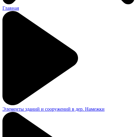
Главная
Элементы зданий и сооружений в дер. Намежки