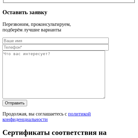
Оставить заявку
Перезвоним, проконсультируем,
подберём лучшие варианты
Оставьте это п
Оставьте это п
Продолжая, вы соглашаетесь с
политикой
конфиденциальности
Сертификаты соответствия на