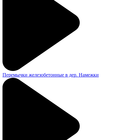
Перемычки железобетонные в дер. Намежки