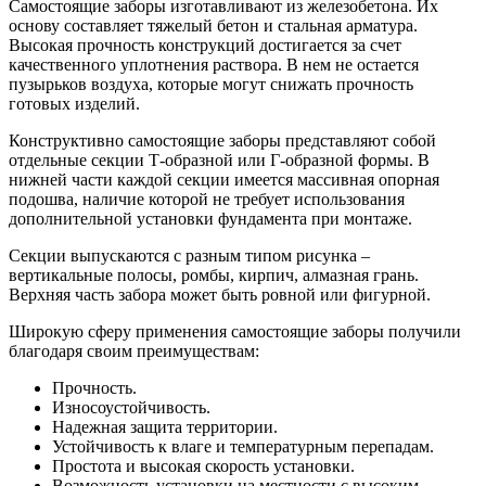
Самостоящие заборы изготавливают из железобетона. Их
основу составляет тяжелый бетон и стальная арматура.
Высокая прочность конструкций достигается за счет
качественного уплотнения раствора. В нем не остается
пузырьков воздуха, которые могут снижать прочность
готовых изделий.
Конструктивно самостоящие заборы представляют собой
отдельные секции Т-образной или Г-образной формы. В
нижней части каждой секции имеется массивная опорная
подошва, наличие которой не требует использования
дополнительной установки фундамента при монтаже.
Секции выпускаются с разным типом рисунка –
вертикальные полосы, ромбы, кирпич, алмазная грань.
Верхняя часть забора может быть ровной или фигурной.
Широкую сферу применения самостоящие заборы получили
благодаря своим преимуществам:
Прочность.
Износоустойчивость.
Надежная защита территории.
Устойчивость к влаге и температурным перепадам.
Простота и высокая скорость установки.
Возможность установки на местности с высоким