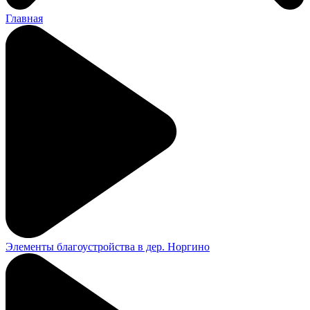
Главная
Элементы благоустройства в дер. Норгино