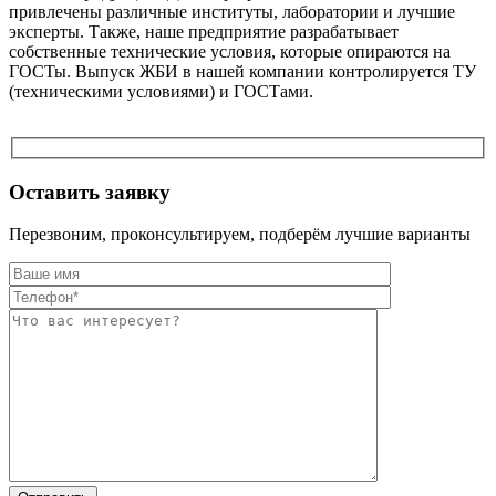
привлечены различные институты, лаборатории и лучшие
эксперты. Также, наше предприятие разрабатывает
собственные технические условия, которые опираются на
ГОСТы. Выпуск ЖБИ в нашей компании контролируется ТУ
(техническими условиями) и ГОСТами.
Оставить заявку
Перезвоним, проконсультируем, подберём лучшие варианты
Оставьте это п
Оставьте это п