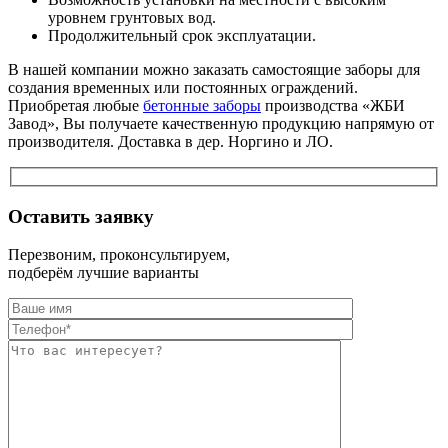
уровнем грунтовых вод.
Продолжительный срок эксплуатации.
В нашей компании можно заказать самостоящие заборы для
создания временных или постоянных ограждений.
Приобретая любые
бетонные заборы
производства «ЖБИ
Завод», Вы получаете качественную продукцию напрямую от
производителя. Доставка в дер. Норгино и ЛО.
Оставить заявку
Перезвоним, проконсультируем,
подберём лучшие варианты
Оставьте это п
Оставьте это п