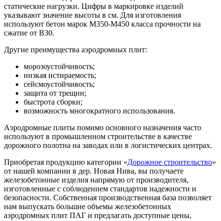
статические нагрузки. Цифры в маркировке изделий
указывают значение высоты в см. Для изготовления
используют бетон марок М350-М450 класса прочности на
сжатие от В30.
Другие преимущества аэродромных плит:
морозоустойчивость;
низкая истираемость;
сейсмоустойчивость;
защита от трещин;
быстрота сборки;
возможность многократного использования.
Аэродромные плиты помимо основного назначения часто
используют в промышленном строительстве в качестве
дорожного полотна на заводах или в логистических центрах.
Приобретая продукцию категории «
Дорожное строительство
»
от нашей компании в дер. Новая Нива, вы получаете
железобетонные изделия напрямую от производителя,
изготовленные с соблюдением стандартов надежности и
безопасности. Собственная производственная база позволяет
нам выпускать большие объемы железобетонных
аэродромных плит ПАГ и предлагать доступные цены,