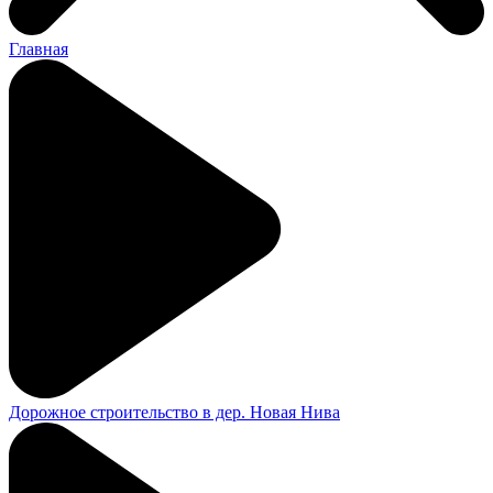
Главная
Дорожное строительство в дер. Новая Нива