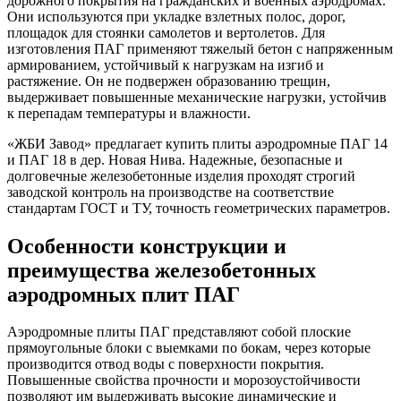
дорожного покрытия на гражданских и военных аэродромах.
Они используются при укладке взлетных полос, дорог,
площадок для стоянки самолетов и вертолетов. Для
изготовления ПАГ применяют тяжелый бетон с напряженным
армированием, устойчивый к нагрузкам на изгиб и
растяжение. Он не подвержен образованию трещин,
выдерживает повышенные механические нагрузки, устойчив
к перепадам температуры и влажности.
«ЖБИ Завод» предлагает купить плиты аэродромные ПАГ 14
и ПАГ 18 в дер. Новая Нива. Надежные, безопасные и
долговечные железобетонные изделия проходят строгий
заводской контроль на производстве на соответствие
стандартам ГОСТ и ТУ, точность геометрических параметров.
Особенности конструкции и
преимущества железобетонных
аэродромных плит ПАГ
Аэродромные плиты ПАГ представляют собой плоские
прямоугольные блоки с выемками по бокам, через которые
производится отвод воды с поверхности покрытия.
Повышенные свойства прочности и морозоустойчивости
позволяют им выдерживать высокие динамические и