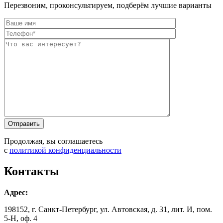
Перезвоним, проконсультируем, подберём лучшие варианты
Оставьте это п
Оставьте это п
Продолжая, вы соглашаетесь
с
политикой конфиденциальности
Контакты
Адрес:
198152, г. Санкт-Петербург, ул. Автовская, д. 31, лит. И, пом.
5-Н, оф. 4