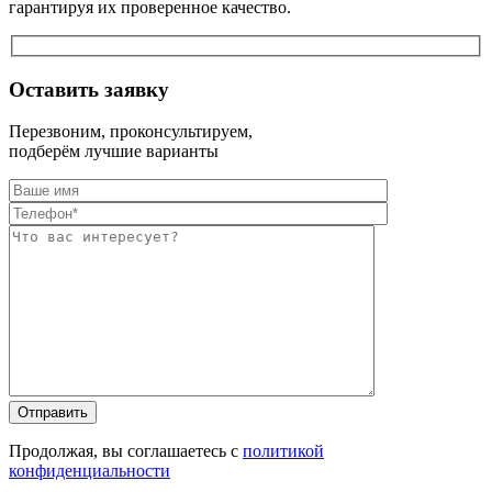
гарантируя их проверенное качество.
Оставить заявку
Перезвоним, проконсультируем,
подберём лучшие варианты
Оставьте это п
Оставьте это п
Продолжая, вы соглашаетесь с
политикой
конфиденциальности