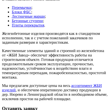
Перемычки
;
Блоки ФБС
;
Лестничные марши
;
Бетонные ступени
;
Плиты перекрытия
.
Железобетонные изделия производятся как в стандартном
исполнении, так и с учетом пожеланий заказчиков по
заданным размерам и характеристикам.
Качественные элементы зданий и строений из железобетона
от «ЖБИ Завод» обеспечат эффективность работы на
строительном объекте. Готовая продукция отличается
продолжительным сроком эксплуатации, прочностью,
надежностью, устойчивостью к воздействию влаги и
температурным перепадам, пожаробезопасностью, простотой
монтажа.
Мы предлагаем доступные цены на весь
ассортимент ЖБИ
изделий
, и обеспечим оперативную доставку продукции в
дер. Нюрево и Ленинградской области в необходимом объеме,
исключив простои на рабочей площадке.
Оставить заявку