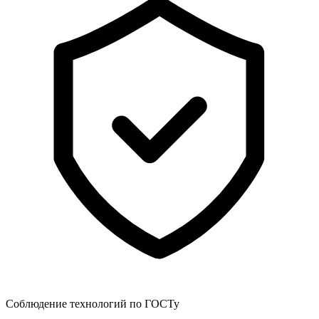
Соблюдение технологий по ГОСТу