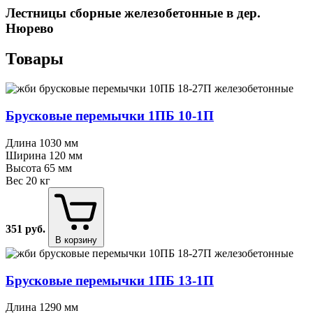
Лестницы сборные железобетонные в дер.
Нюрево
Товары
Брусковые перемычки 1ПБ 10⁠-⁠1П
Длина
1030 мм
Ширина
120 мм
Высота
65 мм
Вес
20 кг
351
руб.
В корзину
Брусковые перемычки 1ПБ 13⁠-⁠1П
Длина
1290 мм