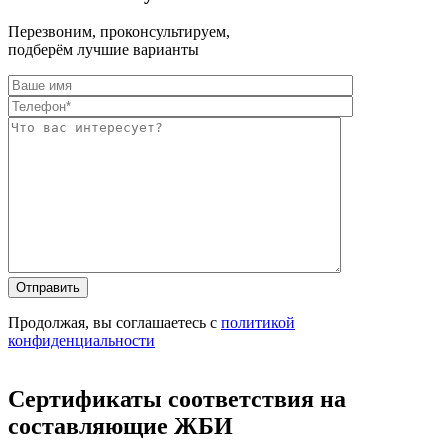
Перезвоним, проконсультируем,
подберём лучшие варианты
Оставьте это п
Оставьте это п
Продолжая, вы соглашаетесь с
политикой
конфиденциальности
Сертификаты соответствия на
составляющие ЖБИ