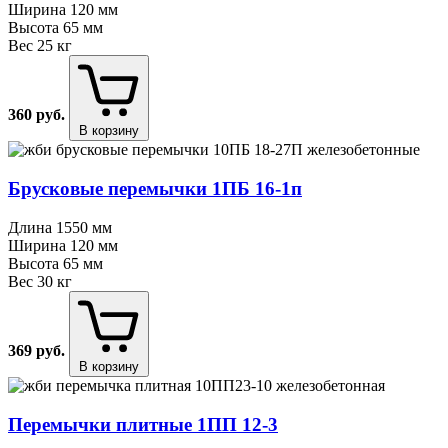
Ширина
120 мм
Высота
65 мм
Вес
25 кг
360
руб.
В корзину
Брусковые перемычки 1ПБ 16⁠-⁠1п
Длина
1550 мм
Ширина
120 мм
Высота
65 мм
Вес
30 кг
369
руб.
В корзину
Перемычки плитные 1ПП 12⁠-⁠3