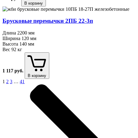
В корзину
Брусковые перемычки 2ПБ 22⁠-⁠3п
Длина
2200 мм
Ширина
120 мм
Высота
140 мм
Вес
92 кг
1 117
руб.
В корзину
1
2
3
…
41