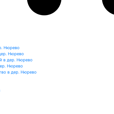
р. Нюрево
дер. Нюрево
й в дер. Нюрево
дер. Нюрево
во в дер. Нюрево
и