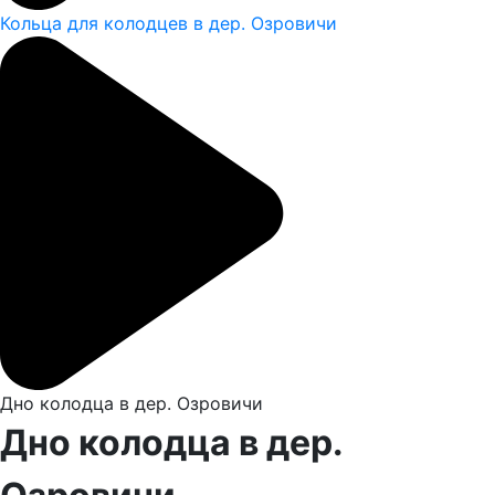
Кольца для колодцев в дер. Озровичи
Дно колодца в дер. Озровичи
Дно колодца в дер.