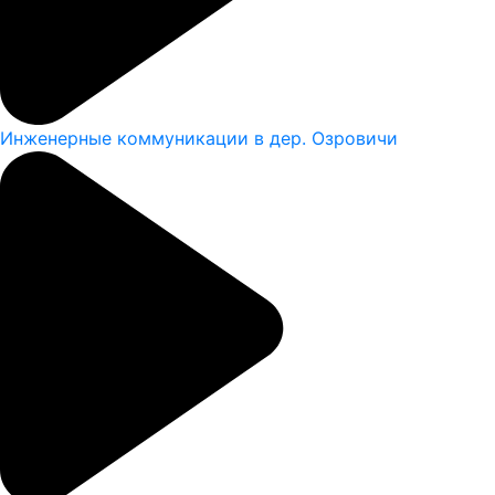
Инженерные коммуникации в дер. Озровичи