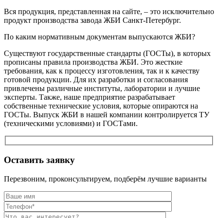
Вся продукция, представленная на сайте, – это исключительно
продукт производства завода ЖБИ Санкт-Петербург.
По каким нормативным документам выпускаются ЖБИ?
Существуют государственные стандарты (ГОСТы), в которых
прописаны правила производства ЖБИ. Это жесткие
требования, как к процессу изготовления, так и к качеству
готовой продукции. Для их разработки и согласования
привлечены различные институты, лаборатории и лучшие
эксперты. Также, наше предприятие разрабатывает
собственные технические условия, которые опираются на
ГОСТы. Выпуск ЖБИ в нашей компании контролируется ТУ
(техническими условиями) и ГОСТами.
Оставить заявку
Перезвоним, проконсультируем, подберём лучшие варианты
Оставьте это п
Оставьте это п