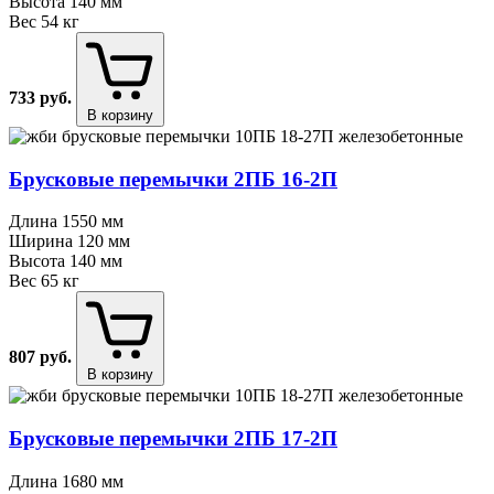
Высота
140 мм
Вес
54 кг
733
руб.
В корзину
Брусковые перемычки 2ПБ 16⁠-⁠2П
Длина
1550 мм
Ширина
120 мм
Высота
140 мм
Вес
65 кг
807
руб.
В корзину
Брусковые перемычки 2ПБ 17⁠-⁠2П
Длина
1680 мм