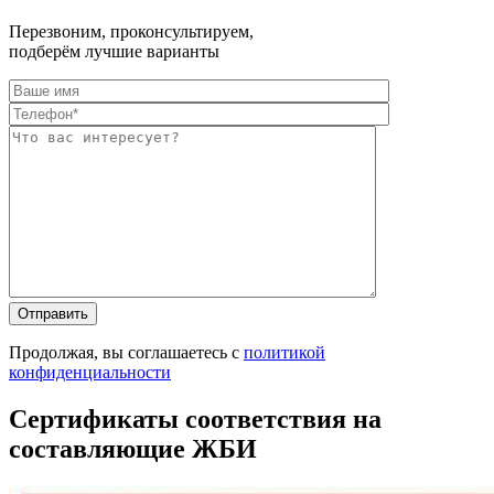
Перезвоним, проконсультируем,
подберём лучшие варианты
Оставьте это п
Оставьте это п
Продолжая, вы соглашаетесь с
политикой
конфиденциальности
Сертификаты соответствия на
составляющие ЖБИ