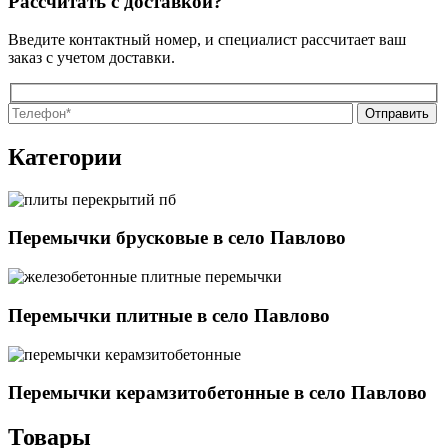
Рассчитать с доставкой?
Введите контактный номер, и специалист рассчитает ваш
заказ с учетом доставки.
О
О
Категории
Перемычки брусковые в село Павлово
Перемычки плитные в село Павлово
Перемычки керамзитобетонные в село Павлово
Товары