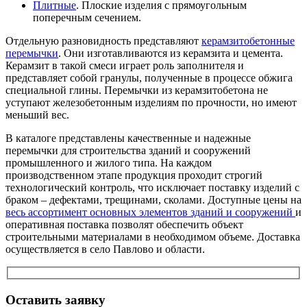
Плитные
. Плоские изделия с прямоугольным
поперечным сечением.
Отдельную разновидность представляют
керамзитобетонные
перемычки
. Они изготавливаются из керамзита и цемента.
Керамзит в такой смеси играет роль заполнителя и
представляет собой гранулы, полученные в процессе обжига
специальной глины. Перемычки из керамзитобетона не
уступают железобетонным изделиям по прочности, но имеют
меньший вес.
В каталоге представлены качественные и надежные
перемычки для строительства зданий и сооружений
промышленного и жилого типа. На каждом
производственном этапе продукция проходит строгий
технологический контроль, что исключает поставку изделий с
браком – дефектами, трещинами, сколами. Доступные цены на
весь ассортимент основных элементов зданий и сооружений
и
оперативная поставка позволят обеспечить объект
строительными материалами в необходимом объеме. Доставка
осуществляется в село Павлово и области.
Оставить заявку