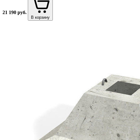
21 190
руб.
В корзину