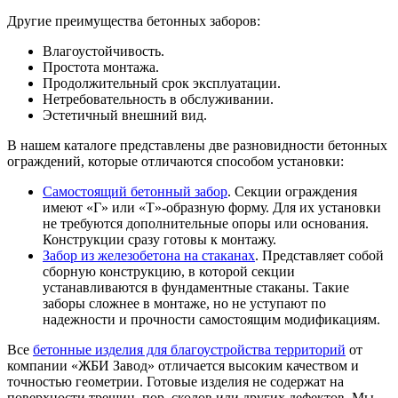
Другие преимущества бетонных заборов:
Влагоустойчивость.
Простота монтажа.
Продолжительный срок эксплуатации.
Нетребовательность в обслуживании.
Эстетичный внешний вид.
В нашем каталоге представлены две разновидности бетонных
ограждений, которые отличаются способом установки:
Самостоящий бетонный забор
. Секции ограждения
имеют «Г» или «Т»-образную форму. Для их установки
не требуются дополнительные опоры или основания.
Конструкции сразу готовы к монтажу.
Забор из железобетона на стаканах
. Представляет собой
сборную конструкцию, в которой секции
устанавливаются в фундаментные стаканы. Такие
заборы сложнее в монтаже, но не уступают по
надежности и прочности самостоящим модификациям.
Все
бетонные изделия для благоустройства территорий
от
компании «ЖБИ Завод» отличается высоким качеством и
точностью геометрии. Готовые изделия не содержат на
поверхности трещин, пор, сколов или других дефектов. Мы