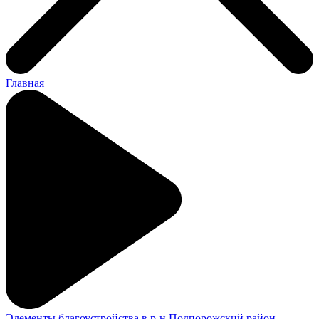
Главная
Элементы благоустройства в р-н Подпорожский район