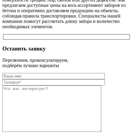
предлагаем доступные цены на весь ассортимент заборов из
бетона и оперативно доставляем продукцию на объекты,
соблюдая правила транспортировки. Специалисты нашей
компании помогут рассчитать длину забора и количество
необходимых элементов.
Оставить заявку
Перезвоним, проконсультируем,
подберём лучшие варианты
Оставьте это п
Оставьте это п