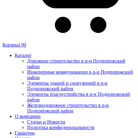
Корзина
99
Каталог
Дорожное строительство в р-н Подпорожский
район
Инженерные коммуникации в р-н Подпорожский
район
Элементы зданий и сооружений в р-н
Подпорожский район
Элементы благоустройства в р-н Подпорожский
район
Железнодорожное строительство в р-н
Подпорожский район
О компании
Статьи и Новости
Политика конфиденциальности
Гарантии