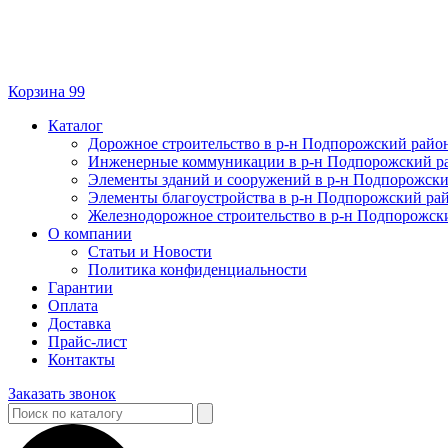
Корзина
99
Каталог
Дорожное строительство в р-н Подпорожский райо
Инженерные коммуникации в р-н Подпорожский р
Элементы зданий и сооружений в р-н Подпорожск
Элементы благоустройства в р-н Подпорожский ра
Железнодорожное строительство в р-н Подпорожск
О компании
Статьи и Новости
Политика конфиденциальности
Гарантии
Оплата
Доставка
Прайс-лист
Контакты
Заказать звонок