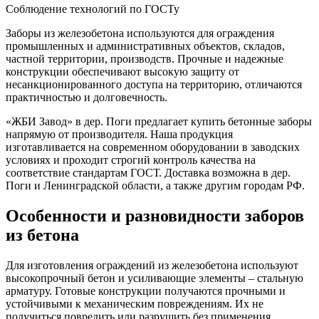
Соблюдение технологий по ГОСТу
Заборы из железобетона используются для ограждения
промышленных и административных объектов, складов,
частной территории, производств. Прочные и надежные
конструкции обеспечивают высокую защиту от
несанкционированного доступа на территорию, отличаются
практичностью и долговечность.
«ЖБИ Завод» в дер. Поги предлагает купить бетонные заборы
напрямую от производителя. Наша продукция
изготавливается на современном оборудовании в заводских
условиях и проходит строгий контроль качества на
соответствие стандартам ГОСТ. Доставка возможна в дер.
Поги и Ленинградской области, а также другим городам РФ.
Особенности и разновидности заборов
из бетона
Для изготовления ограждений из железобетона используют
высокопрочный бетон и усиливающие элементы – стальную
арматуру. Готовые конструкции получаются прочными и
устойчивыми к механическим повреждениям. Их не
получиться повредить или разрушить без применения