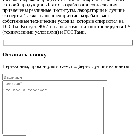
готовой продукции. Для их разработки и согласования
привлечены различные институты, лаборатории и лучшие
эксперты. Также, наше предприятие разрабатывает
собственные технические условия, которые опираются на
ГОСТы. Выпуск ЖБИ в нашей компании контролируется ТУ
(техническими условиями) и ГОСТами.
Оставить заявку
Перезвоним, проконсультируем, подберём лучшие варианты
Оставьте это п
Оставьте это п