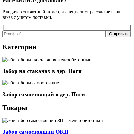
Рассчитать с доставкой?
Введите контактный номер, и специалист рассчитает ваш
заказ с учетом доставки.
О
О
Категории
Забор на стаканах в дер. Поги
Забор самостоящий в дер. Поги
Товары
Забор самостоящий ОКП