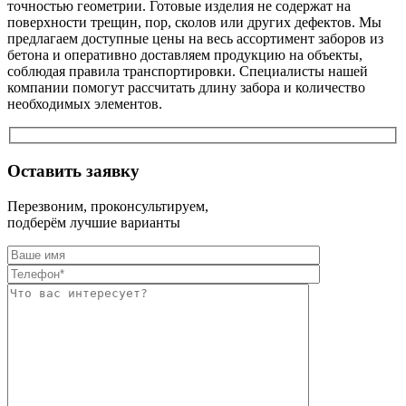
точностью геометрии. Готовые изделия не содержат на
поверхности трещин, пор, сколов или других дефектов. Мы
предлагаем доступные цены на весь ассортимент заборов из
бетона и оперативно доставляем продукцию на объекты,
соблюдая правила транспортировки. Специалисты нашей
компании помогут рассчитать длину забора и количество
необходимых элементов.
Оставить заявку
Перезвоним, проконсультируем,
подберём лучшие варианты
Оставьте это п
Оставьте это п