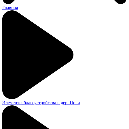
Главная
Элементы благоустройства в дер. Поги