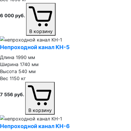
6 000
руб.
В корзину
Непроходной канал КН⁠-⁠5
Длина
1990 мм
Ширина
1740 мм
Высота
540 мм
Вес
1150 кг
7 556
руб.
В корзину
Непроходной канал КН⁠-⁠6