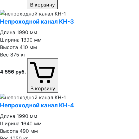
В корзину
Непроходной канал КН⁠-⁠3
Длина
1990 мм
Ширина
1390 мм
Высота
410 мм
Вес
875 кг
4 556
руб.
В корзину
Непроходной канал КН⁠-⁠4
Длина
1990 мм
Ширина
1640 мм
Высота
490 мм
Вес
1050 кг