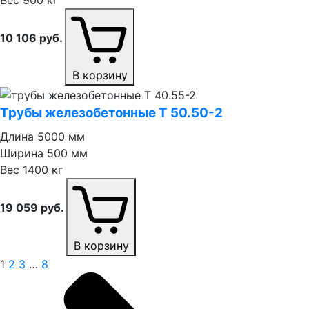
Вес
900 кг
10 106
руб.
В корзину
Трубы железобетонные Т 50.50⁠-⁠2
Длина
5000 мм
Ширина
500 мм
Вес
1400 кг
19 059
руб.
В корзину
1
2
3
…
8