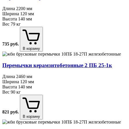
Длина
2200 мм
Ширина
120 мм
Высота
140 мм
Вес
79 кг
735
руб.
В корзину
Перемычки керамзитобетонные 2 ПБ 25⁠-⁠1к
Длина
2460 мм
Ширина
120 мм
Высота
140 мм
Вес
90 кг
821
руб.
В корзину