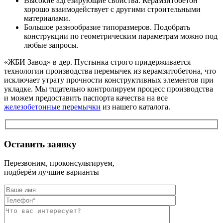
Высокие адгезирующие свойства. Керамзитобетон
хорошо взаимодействует с другими строительными
материалами.
Большое разнообразие типоразмеров. Подобрать
конструкции по геометрическим параметрам можно под
любые запросы.
«ЖБИ Завод» в дер. Пустынка строго придерживается
технологии производства перемычек из керамзитобетона, что
исключает утрату прочности конструктивных элементов при
укладке. Мы тщательно контролируем процесс производства
и можем предоставить паспорта качества на все
железобетонные перемычки
из нашего каталога.
Оставить заявку
Перезвоним, проконсультируем,
подберём лучшие варианты
Оставьте это п
Оставьте это п