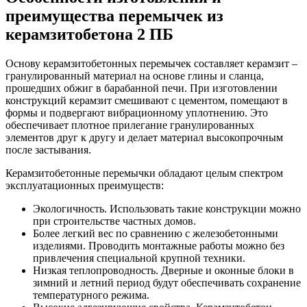
преимущества перемычек из
керамзитобетона 2 ПБ
Основу керамзитобетонных перемычек составляет керамзит –
гранулированный материал на основе глины и сланца,
прошедших обжиг в барабанной печи. При изготовлении
конструкций керамзит смешивают с цементом, помещают в
формы и подвергают вибрационному уплотнению. Это
обеспечивает плотное прилегание гранулированных
элементов друг к другу и делает материал высокопрочным
после застывания.
Керамзитобетонные перемычки обладают целым спектром
эксплуатационных преимуществ:
Экологичность. Использовать такие конструкции можно
при строительстве частных домов.
Более легкий вес по сравнению с железобетонными
изделиями. Проводить монтажные работы можно без
привлечения специальной крупной техники.
Низкая теплопроводность. Дверные и оконные блоки в
зимний и летний период будут обеспечивать сохранение
температурного режима.