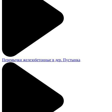
Перемычки железобетонные в дер. Пустынка