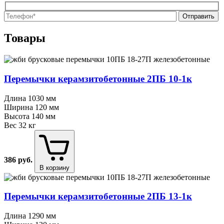
О
О
Товары
Перемычки керамзитобетонные 2ПБ 10⁠-⁠1к
Длина
1030 мм
Ширина
120 мм
Высота
140 мм
Вес
32 кг
386
руб.
В корзину
Перемычки керамзитобетонные 2ПБ 13⁠-⁠1к
Длина
1290 мм