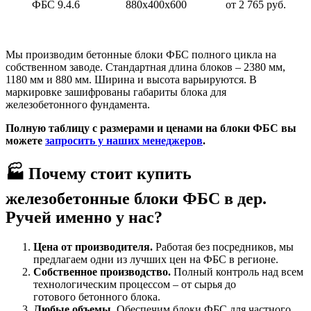
ФБС 9.4.6
880x400x600
от 2 765 руб.
Мы производим бетонные блоки ФБС полного цикла на
собственном заводе. Стандартная длина блоков – 2380 мм,
1180 мм и 880 мм. Ширина и высота варьируются. В
маркировке зашифрованы габариты блока для
железобетонного фундамента.
Полную таблицу с размерами и ценами на блоки ФБС вы
можете
запросить у наших менеджеров
.
🏭 Почему стоит купить
железобетонные блоки ФБС в дер.
Ручей именно у нас?
Цена от производителя.
Работая без посредников, мы
предлагаем одни из лучших цен на ФБС в регионе.
Собственное производство.
Полный контроль над всем
технологическим процессом – от сырья до
готового бетонного блока.
Любые объемы.
Обеспечим блоки ФБС для частного