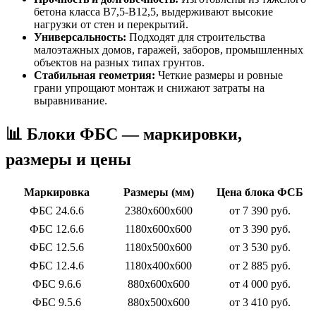
бетона класса В7,5-В12,5, выдерживают высокие
нагрузки от стен и перекрытий.
Универсальность:
Подходят для строительства
малоэтажных домов, гаражей, заборов, промышленных
объектов на разных типах грунтов.
Стабильная геометрия:
Четкие размеры и ровные
грани упрощают монтаж и снижают затраты на
выравнивание.
📊 Блоки ФБС — маркировки,
размеры и цены
Маркировка
Размеры (мм)
Цена блока ФСБ
ФБС 24.6.6
2380x600x600
от 7 390 руб.
ФБС 12.6.6
1180x600x600
от 3 390 руб.
ФБС 12.5.6
1180x500x600
от 3 530 руб.
ФБС 12.4.6
1180x400x600
от 2 885 руб.
ФБС 9.6.6
880x600x600
от 4 000 руб.
ФБС 9.5.6
880x500x600
от 3 410 руб.