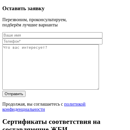
Оставить заявку
Перезвоним, проконсультируем,
подберём лучшие варианты
Оставьте это п
Оставьте это п
Продолжая, вы соглашаетесь с
политикой
конфиденциальности
Сертификаты соответствия на
составляющие ЖБИ