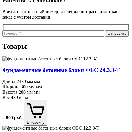
Рассчитать с доставкой?
Введите контактный номер, и специалист рассчитает ваш
заказ с учетом доставки.
О
О
Товары
Фундаментные бетонные блоки ФБС 24.3.3⁠-⁠Т
Длина
2380 мм мм
Ширина
300 мм мм
Высота
280 мм мм
Вес
480 кг кг
2 890
руб.
В корзину