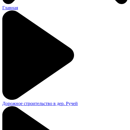
Главная
Дорожное строительство в дер. Ручей