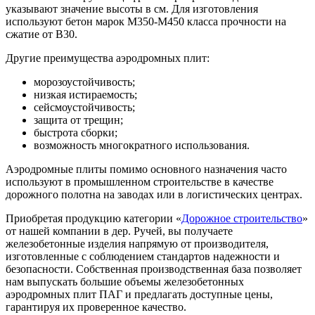
указывают значение высоты в см. Для изготовления
используют бетон марок М350-М450 класса прочности на
сжатие от В30.
Другие преимущества аэродромных плит:
морозоустойчивость;
низкая истираемость;
сейсмоустойчивость;
защита от трещин;
быстрота сборки;
возможность многократного использования.
Аэродромные плиты помимо основного назначения часто
используют в промышленном строительстве в качестве
дорожного полотна на заводах или в логистических центрах.
Приобретая продукцию категории «
Дорожное строительство
»
от нашей компании в дер. Ручей, вы получаете
железобетонные изделия напрямую от производителя,
изготовленные с соблюдением стандартов надежности и
безопасности. Собственная производственная база позволяет
нам выпускать большие объемы железобетонных
аэродромных плит ПАГ и предлагать доступные цены,
гарантируя их проверенное качество.