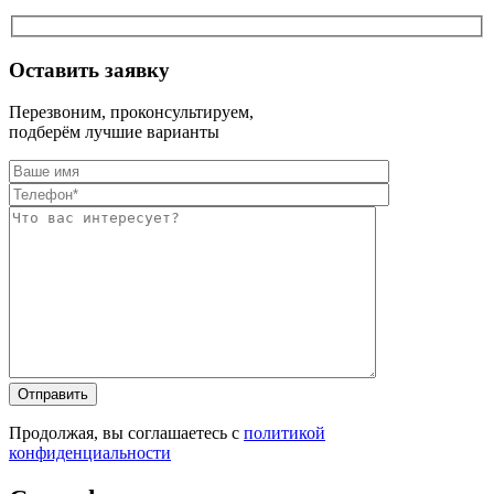
Оставить заявку
Перезвоним, проконсультируем,
подберём лучшие варианты
Оставьте это п
Оставьте это п
Продолжая, вы соглашаетесь с
политикой
конфиденциальности