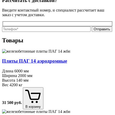
Рассчитать с доставкой?
Введите контактный номер, и специалист рассчитает ваш
заказ с учетом доставки.
О
О
Товары
Плиты ПАГ 14 аэродромные
Длина
6000 мм
Ширина
2000 мм
Высота
140 мм
Вес
4200 кг
31 500
руб.
В корзину