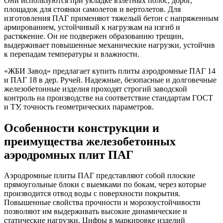
Они используются при укладке взлетных полос, дорог,
площадок для стоянки самолетов и вертолетов. Для
изготовления ПАГ применяют тяжелый бетон с напряженным
армированием, устойчивый к нагрузкам на изгиб и
растяжение. Он не подвержен образованию трещин,
выдерживает повышенные механические нагрузки, устойчив
к перепадам температуры и влажности.
«ЖБИ Завод» предлагает купить плиты аэродромные ПАГ 14
и ПАГ 18 в дер. Ручей. Надежные, безопасные и долговечные
железобетонные изделия проходят строгий заводской
контроль на производстве на соответствие стандартам ГОСТ
и ТУ, точность геометрических параметров.
Особенности конструкции и
преимущества железобетонных
аэродромных плит ПАГ
Аэродромные плиты ПАГ представляют собой плоские
прямоугольные блоки с выемками по бокам, через которые
производится отвод воды с поверхности покрытия.
Повышенные свойства прочности и морозоустойчивости
позволяют им выдерживать высокие динамические и
статические нагрузки. Цифры в маркировке изделий