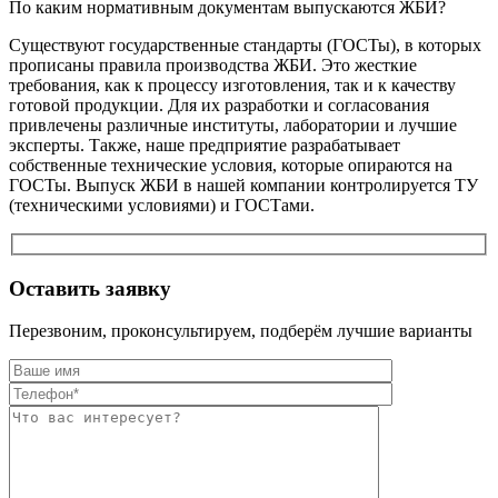
По каким нормативным документам выпускаются ЖБИ?
Существуют государственные стандарты (ГОСТы), в которых
прописаны правила производства ЖБИ. Это жесткие
требования, как к процессу изготовления, так и к качеству
готовой продукции. Для их разработки и согласования
привлечены различные институты, лаборатории и лучшие
эксперты. Также, наше предприятие разрабатывает
собственные технические условия, которые опираются на
ГОСТы. Выпуск ЖБИ в нашей компании контролируется ТУ
(техническими условиями) и ГОСТами.
Оставить заявку
Перезвоним, проконсультируем, подберём лучшие варианты
Оставьте это п
Оставьте это п