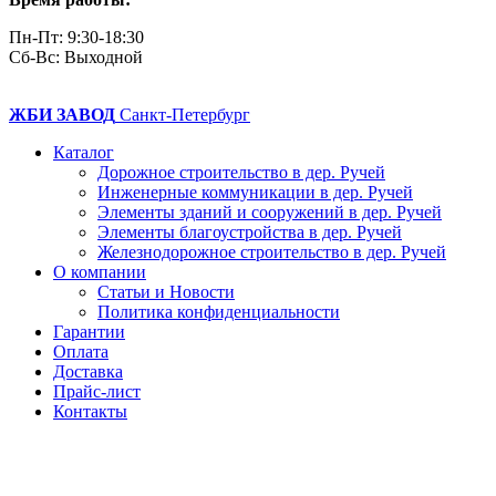
Пн-Пт: 9:30-18:30
Cб-Вс: Выходной
ЖБИ ЗАВОД
Санкт-Петербург
Каталог
Дорожное строительство в дер. Ручей
Инженерные коммуникации в дер. Ручей
Элементы зданий и сооружений в дер. Ручей
Элементы благоустройства в дер. Ручей
Железнодорожное строительство в дер. Ручей
О компании
Статьи и Новости
Политика конфиденциальности
Гарантии
Оплата
Доставка
Прайс-лист
Контакты