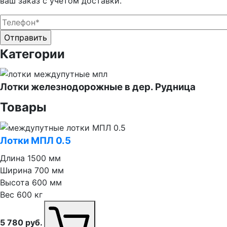
ваш заказ с учетом доставки.
Оставьте это поле пустым.
Оставьте это поле пустым.
Категории
Лотки железнодорожные в дер. Рудница
Товары
Лотки МПЛ 0.5
Длина
1500 мм
Ширина
700 мм
Высота
600 мм
Вес
600 кг
5 780
руб.