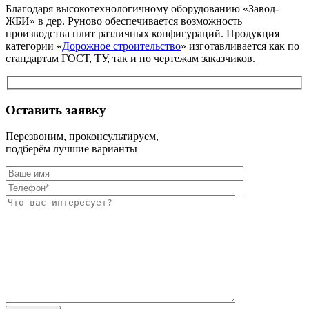
Благодаря высокотехнологичному оборудованию «Завод-
ЖБИ» в дер. Руново обеспечивается возможность
производства плит различных конфигураций. Продукция
категории «
Дорожное строительство
» изготавливается как по
стандартам ГОСТ, ТУ, так и по чертежам заказчиков.
Оставить заявку
Перезвоним, проконсультируем,
подберём лучшие варианты
Оставьте это п
Оставьте это п