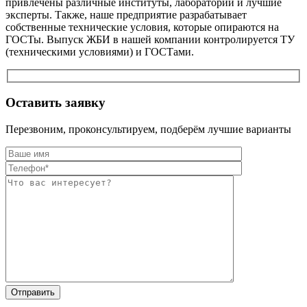
привлечены различные институты, лаборатории и лучшие
эксперты. Также, наше предприятие разрабатывает
собственные технические условия, которые опираются на
ГОСТы. Выпуск ЖБИ в нашей компании контролируется ТУ
(техническими условиями) и ГОСТами.
Оставить заявку
Перезвоним, проконсультируем, подберём лучшие варианты
Оставьте это п
Оставьте это п