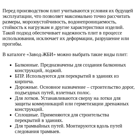
Перед производством плит учитываются условия их будущей
эксплуатации, что позволяет максимально точно рассчитать
размеры, морозоустойчивость, водонепроницаемость,
стойкость к нагрузкам и другие характеристики изделий.
Такой подход обеспечивает надежность плит в процессе
использования, исключает их деформации, разрушение или
прогибы.
В каталоге «Завод-ЖБИ» можно выбрать такие виды плит:
Балконные. Предназначены для создания балконных
конструкций, лоджий.
БПР. Используются для перекрытий в зданиях из
кирпича.
Дорожные. Основное назначение – строительство дорог,
подъездных путей, взлетных полос.
Для лотков. Устанавливаются сверху на лотки для
защиты коммуникаций или герметизации дренажных
конструкций.
Сплошные. Применяются для строительства
перекрытий в зданиях.
Для трамвайных путей. Монтируются вдоль путей
следования трамваев.