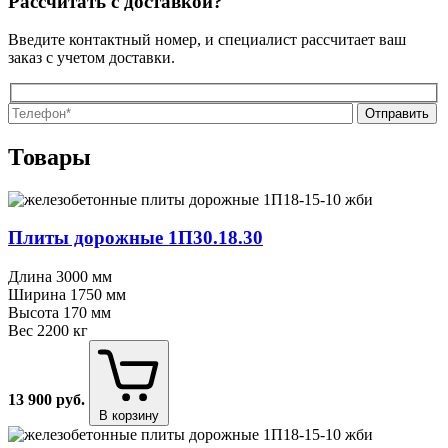
Рассчитать с доставкой?
Введите контактный номер, и специалист рассчитает ваш
заказ с учетом доставки.
О
О
Товары
Плиты дорожные 1П30.18.30
Длина
3000 мм
Ширина
1750 мм
Высота
170 мм
Вес
2200 кг
13 900
руб.
В корзину