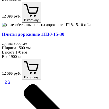
12 390
руб.
В корзину
Плиты дорожные 1П30⁠-⁠15⁠-⁠30
Длина
3000 мм
Ширина
1500 мм
Высота
170 мм
Вес
1900 кг
12 500
руб.
В корзину
1
2
3