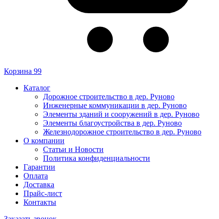
Корзина
99
Каталог
Дорожное строительство в дер. Руново
Инженерные коммуникации в дер. Руново
Элементы зданий и сооружений в дер. Руново
Элементы благоустройства в дер. Руново
Железнодорожное строительство в дер. Руново
О компании
Статьи и Новости
Политика конфиденциальности
Гарантии
Оплата
Доставка
Прайс-лист
Контакты
Заказать звонок