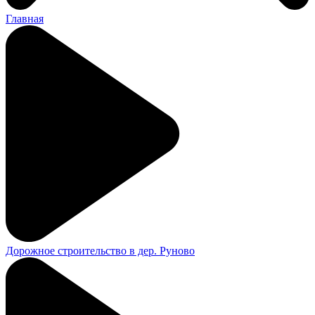
Главная
Дорожное строительство в дер. Руново