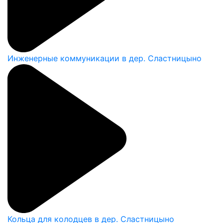
Инженерные коммуникации в дер. Сластницыно
Кольца для колодцев в дер. Сластницыно