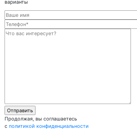
варианты
Ос
Ос
Продолжая, вы соглашаетесь
с
политикой конфиденциальности