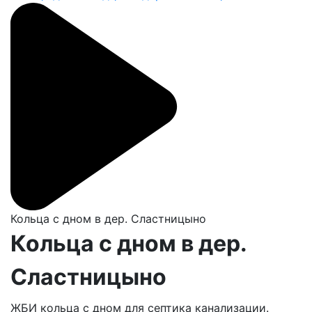
Кольца с дном в дер. Сластницыно
Кольца с дном в дер.
Сластницыно
ЖБИ кольца с дном для септика канализации.