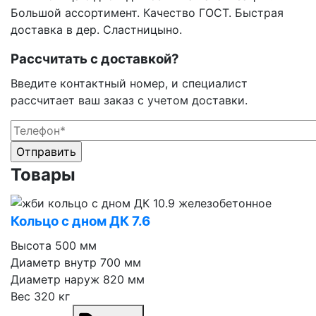
Большой ассортимент. Качество ГОСТ. Быстрая
доставка в дер. Сластницыно.
Рассчитать с доставкой?
Введите контактный номер, и специалист
рассчитает ваш заказ с учетом доставки.
Оставьте это поле пустым.
Оставьте это поле пустым.
Товары
Кольцо с дном ДК 7.6
Высота
500 мм
Диаметр внутр
700 мм
Диаметр наруж
820 мм
Вес
320 кг