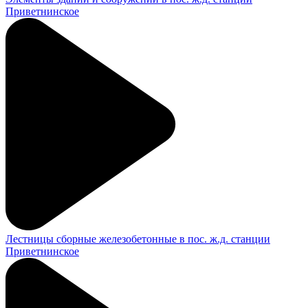
Приветнинское
Лестницы сборные железобетонные в пос. ж.д. станции
Приветнинское