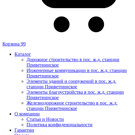
Корзина
99
Каталог
Дорожное строительство в пос. ж.д. станции
Приветнинское
Инженерные коммуникации в пос. ж.д. станции
Приветнинское
Элементы зданий и сооружений в пос. ж.д.
станции Приветнинское
Элементы благоустройства в пос. ж.д. станции
Приветнинское
Железнодорожное строительство в пос. ж.д.
станции Приветнинское
О компании
Статьи и Новости
Политика конфиденциальности
Гарантии