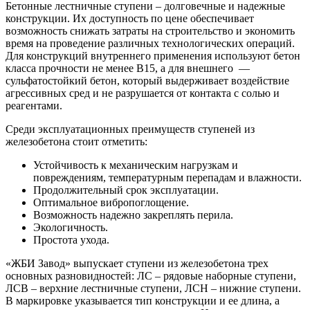
Бетонные лестничные ступени – долговечные и надежные
конструкции. Их доступность по цене обеспечивает
возможность снижать затраты на строительство и экономить
время на проведение различных технологических операций.
Для конструкций внутреннего применения используют бетон
класса прочности не менее В15, а для внешнего —
сульфатостойкий бетон, который выдерживает воздействие
агрессивных сред и не разрушается от контакта с солью и
реагентами.
Среди эксплуатационных преимуществ ступеней из
железобетона стоит отметить:
Устойчивость к механическим нагрузкам и
повреждениям, температурным перепадам и влажности.
Продолжительный срок эксплуатации.
Оптимальное вибропоглощение.
Возможность надежно закреплять перила.
Экологичность.
Простота ухода.
«ЖБИ Завод» выпускает ступени из железобетона трех
основных разновидностей: ЛС – рядовые наборные ступени,
ЛСВ – верхние лестничные ступени, ЛСН – нижние ступени.
В маркировке указывается тип конструкции и ее длина, а