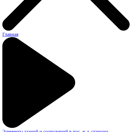
Главная
Элементы зданий и сооружений в пос. ж.д. станции