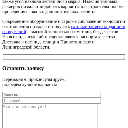
также угол наклона лестничного марша. Изделия типовых
размеров позволят подобрать варианты для строительства без
проведения сложных дополнительных расчетов.
Современное оборудование и строгое соблюдение технологии
изготовления позволяют получать
готовые элементы зданий и
сооружений
с высокой точностью геометрии, без дефектов.
На все виды изделий предоставляются паспорта качества.
Доставка в пос. ж.д. станции Приветнинское и
Ленинградской области.
Оставить заявку
Перезвоним, проконсультируем,
подберём лучшие варианты
Оставьте это п
Оставьте это п