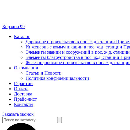
Корзина
99
Каталог
Дорожное строительство в пос. ж.д. станции Приве
Инженерные коммуникации в пос. ж.д. станции Пр
Элементы зданий и сооружений в пос. ж.д. станци
Элементы благоустройства в пос. ж.д. станции При
Железнодорожное строительство в пос. ж.д. станц
О компании
Статьи и Новости
Политика конфиденциальности
Гарантии
Оплата
Доставка
Прайс-лист
Контакты
Заказать звонок