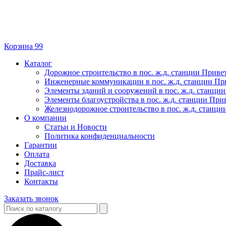
Корзина
99
Каталог
Дорожное строительство в пос. ж.д. станции Приве
Инженерные коммуникации в пос. ж.д. станции Пр
Элементы зданий и сооружений в пос. ж.д. станци
Элементы благоустройства в пос. ж.д. станции При
Железнодорожное строительство в пос. ж.д. станц
О компании
Статьи и Новости
Политика конфиденциальности
Гарантии
Оплата
Доставка
Прайс-лист
Контакты
Заказать звонок