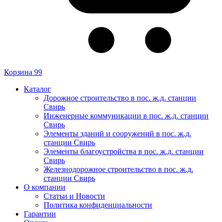
Корзина
99
Каталог
Дорожное строительство в пос. ж.д. станции
Свирь
Инженерные коммуникации в пос. ж.д. станции
Свирь
Элементы зданий и сооружений в пос. ж.д.
станции Свирь
Элементы благоустройства в пос. ж.д. станции
Свирь
Железнодорожное строительство в пос. ж.д.
станции Свирь
О компании
Статьи и Новости
Политика конфиденциальности
Гарантии