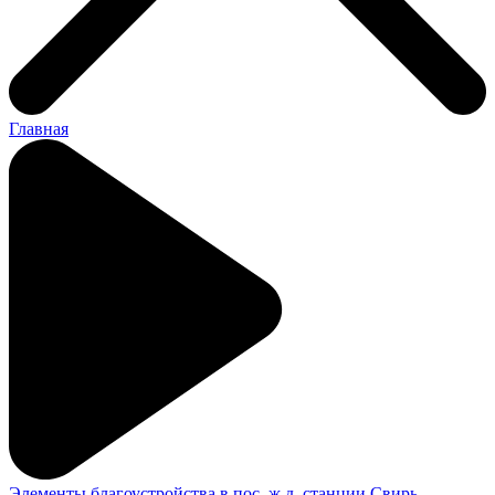
Главная
Элементы благоустройства в пос. ж.д. станции Свирь