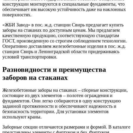
конструкции монтируются в специальные фундаменты, что
обеспечивает им высокую устойчивость даже на наклонных
поверхностях.
«ЖБИ Завод» в пос. ж.д. станции Свирь предлагает купить
заборы на стаканах по доступным ценам. Мы предлагаем
качественную продукцию, соответствующую стандартам
ГОСТ, произведенную со строгим соблюдением технологии.
Оперативно доставляем железобетонные изделия в пос. ж.д.
станции Свирь и Ленинградской области придерживаясь
условий транспортировки.
Разновидности и преимущества
заборов на стаканах
Железобетонные заборы на стаканах – сборные конструкции,
состоящие из двух элементов – полотен ограждения и
фундаментов. Они легко собираются в одну конструкцию
заданной протяженности и обеспечивают надежность и
безопасность территории. Для установки элементов
используют краны.
Заборные секции отличаются размерами и формой. В каталоге
представлены элементы с фартуком и без. Фартуком