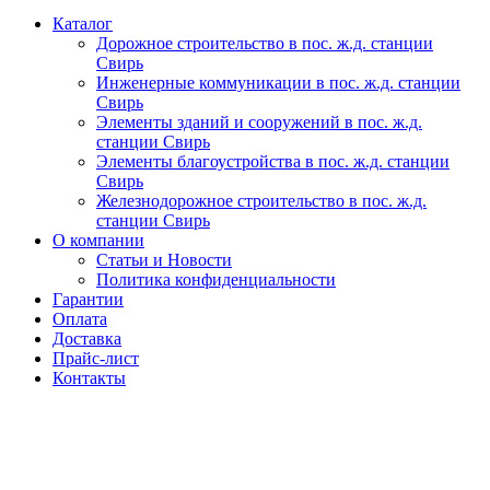
Каталог
Дорожное строительство в пос. ж.д. станции
Свирь
Инженерные коммуникации в пос. ж.д. станции
Свирь
Элементы зданий и сооружений в пос. ж.д.
станции Свирь
Элементы благоустройства в пос. ж.д. станции
Свирь
Железнодорожное строительство в пос. ж.д.
станции Свирь
О компании
Статьи и Новости
Политика конфиденциальности
Гарантии
Оплата
Доставка
Прайс-лист
Контакты