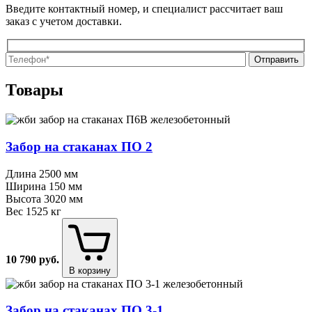
Введите контактный номер, и специалист рассчитает ваш
заказ с учетом доставки.
О
О
Товары
Забор на стаканах ПО 2
Длина
2500 мм
Ширина
150 мм
Высота
3020 мм
Вес
1525 кг
10 790
руб.
В корзину
Забор на стаканах ПО 3⁠-⁠1