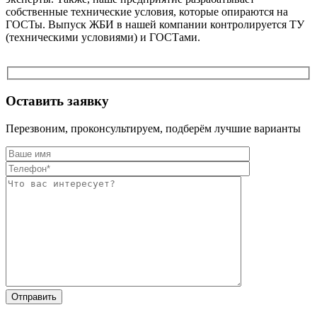
собственные технические условия, которые опираются на
ГОСТы. Выпуск ЖБИ в нашей компании контролируется ТУ
(техническими условиями) и ГОСТами.
Оставить заявку
Перезвоним, проконсультируем, подберём лучшие варианты
Оставьте это п
Оставьте это п