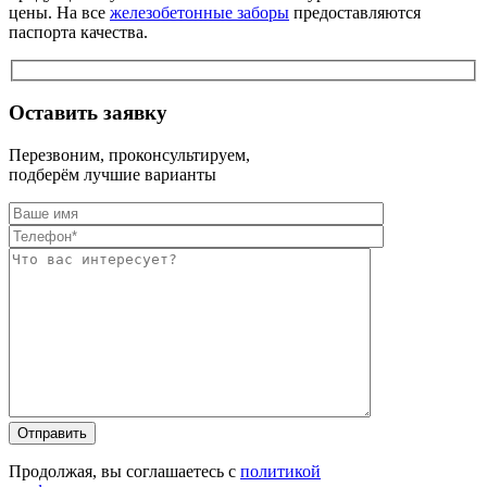
цены. На все
железобетонные заборы
предоставляются
паспорта качества.
Оставить заявку
Перезвоним, проконсультируем,
подберём лучшие варианты
Оставьте это п
Оставьте это п
Продолжая, вы соглашаетесь с
политикой