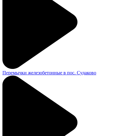
Перемычки железобетонные в пос. Судаково