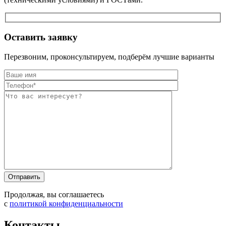
Оставить заявку
Перезвоним, проконсультируем, подберём лучшие варианты
Оставьте это п
Оставьте это п
Продолжая, вы соглашаетесь
с
политикой конфиденциальности
Контакты