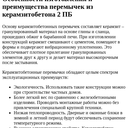
преимущества перемычек из
керамзитобетона 2 ПБ
Основу керамзитобетонных перемычек составляет керамзит –
гранулированный материал на основе глины и сланца,
прошедших обжиг в барабанной печи. При изготовлении
конструкций керамзит смешивают с цементом, помещают в
формы и подвергают вибрационному уплотнению. Это
обеспечивает плотное прилегание гранулированных
элементов друг к другу и делает материал высокопрочным
после застывания.
Керамзитобетонные перемычки обладают целым спектром
эксплуатационных преимуществ:
Экологичность. Использовать такие конструкции можно
при строительстве частных домов.
Более легкий вес по сравнению с железобетонными
изделиями. Проводить монтажные работы можно без
привлечения специальной крупной техники.
Низкая теплопроводность. Дверные и оконные блоки в
зимний и летний период будут обеспечивать сохранение
температурного режима.