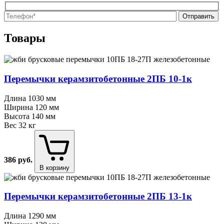
О
О
Товары
Перемычки керамзитобетонные 2ПБ 10⁠-⁠1к
Длина
1030 мм
Ширина
120 мм
Высота
140 мм
Вес
32 кг
386
руб.
В корзину
Перемычки керамзитобетонные 2ПБ 13⁠-⁠1к
Длина
1290 мм