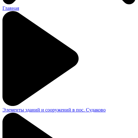
Главная
Элементы зданий и сооружений в пос. Судаково