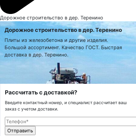
Дорожное строительство в дер. Теренино
Дорожное строительство в дер. Теренино
Плиты из железобетона и другие изделия.
Большой ассортимент. Качество ГОСТ. Быстрая
доставка в дер. Теренино.
Рассчитать с доставкой?
Введите контактный номер, и специалист рассчитает ваш
заказ с учетом доставки.
Оставьте это поле пустым.
Оставьте это поле пустым.