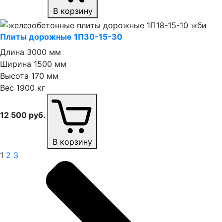
В корзину
Плиты дорожные 1П30⁠-⁠15⁠-⁠30
Длина
3000 мм
Ширина
1500 мм
Высота
170 мм
Вес
1900 кг
12 500
руб.
В корзину
1
2
3