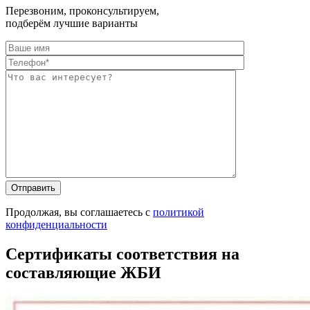
Перезвоним, проконсультируем,
подберём лучшие варианты
Оставьте это п
Оставьте это п
Продолжая, вы соглашаетесь с
политикой
конфиденциальности
Сертификаты соответствия на
составляющие ЖБИ