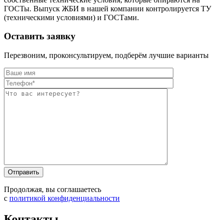
ГОСТы. Выпуск ЖБИ в нашей компании контролируется ТУ
(техническими условиями) и ГОСТами.
Оставить заявку
Перезвоним, проконсультируем, подберём лучшие варианты
Оставьте это п
Оставьте это п
Продолжая, вы соглашаетесь
с
политикой конфиденциальности
Контакты