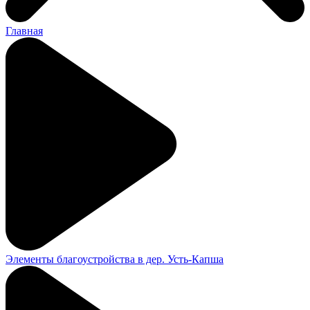
Главная
Элементы благоустройства в дер. Усть-Капша