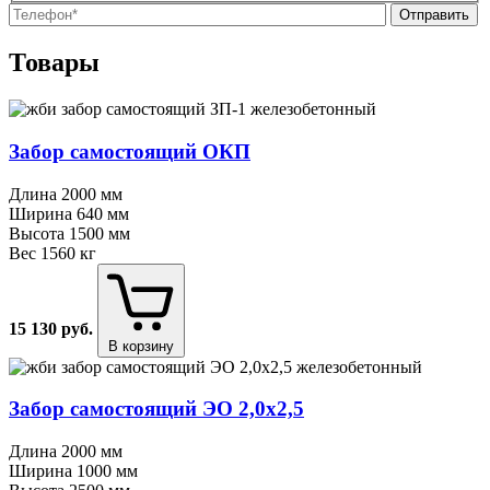
О
О
Товары
Забор самостоящий ОКП
Длина
2000 мм
Ширина
640 мм
Высота
1500 мм
Вес
1560 кг
15 130
руб.
В корзину
Забор самостоящий ЭО 2,0х2,5
Длина
2000 мм
Ширина
1000 мм