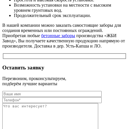
Возможность установки на местности с высоким
уровнем грунтовых вод.
Продолжительный срок эксплуатации.
В нашей компании можно заказать самостоящие заборы для
создания временных или постоянных ограждений.
Приобретая любые
бетонные заборы
производства «ЖБИ
Завод», Вы получаете качественную продукцию напрямую от
производителя. Доставка в дер. Усть-Капша и ЛО.
Оставить заявку
Перезвоним, проконсультируем,
подберём лучшие варианты
Оставьте это п
Оставьте это п