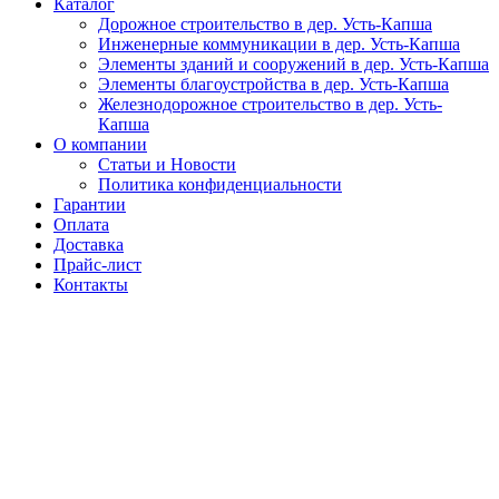
Каталог
Дорожное строительство в дер. Усть-Капша
Инженерные коммуникации в дер. Усть-Капша
Элементы зданий и сооружений в дер. Усть-Капша
Элементы благоустройства в дер. Усть-Капша
Железнодорожное строительство в дер. Усть-
Капша
О компании
Статьи и Новости
Политика конфиденциальности
Гарантии
Оплата
Доставка
Прайс-лист
Контакты