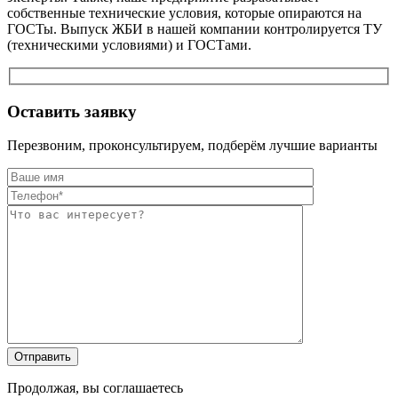
собственные технические условия, которые опираются на
ГОСТы. Выпуск ЖБИ в нашей компании контролируется ТУ
(техническими условиями) и ГОСТами.
Оставить заявку
Перезвоним, проконсультируем, подберём лучшие варианты
Оставьте это п
Оставьте это п
Продолжая, вы соглашаетесь