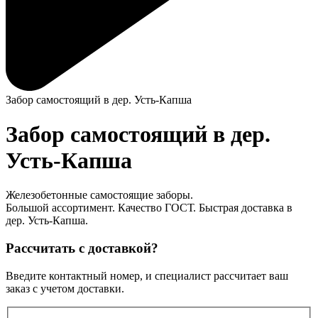
Забор самостоящий в дер. Усть-Капша
Забор самостоящий в дер.
Усть-Капша
Железобетонные самостоящие заборы.
Большой ассортимент. Качество ГОСТ. Быстрая доставка в
дер. Усть-Капша.
Рассчитать с доставкой?
Введите контактный номер, и специалист рассчитает ваш
заказ с учетом доставки.