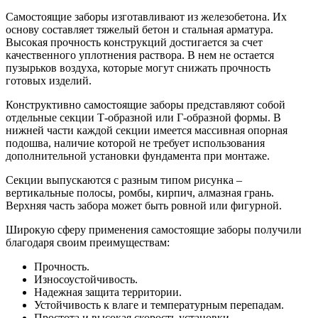
Самостоящие заборы изготавливают из железобетона. Их
основу составляет тяжелый бетон и стальная арматура.
Высокая прочность конструкций достигается за счет
качественного уплотнения раствора. В нем не остается
пузырьков воздуха, которые могут снижать прочность
готовых изделий.
Конструктивно самостоящие заборы представляют собой
отдельные секции Т-образной или Г-образной формы. В
нижней части каждой секции имеется массивная опорная
подошва, наличие которой не требует использования
дополнительной установки фундамента при монтаже.
Секции выпускаются с разным типом рисунка –
вертикальные полосы, ромбы, кирпич, алмазная грань.
Верхняя часть забора может быть ровной или фигурной.
Широкую сферу применения самостоящие заборы получили
благодаря своим преимуществам:
Прочность.
Износоустойчивость.
Надежная защита территории.
Устойчивость к влаге и температурным перепадам.
Простота и высокая скорость установки.