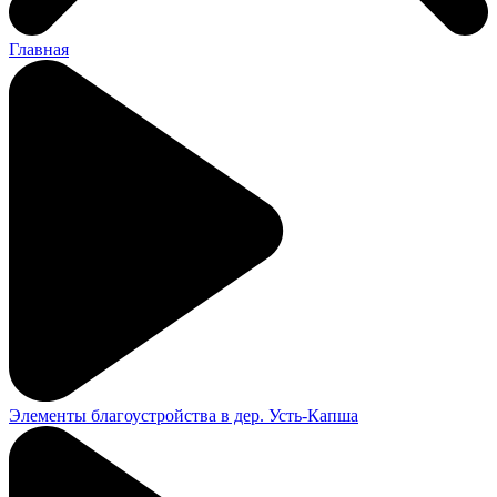
Главная
Элементы благоустройства в дер. Усть-Капша