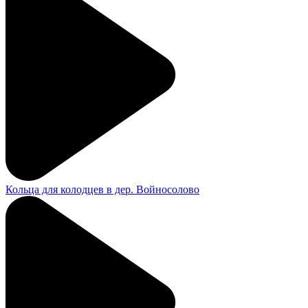
Кольца для колодцев в дер. Войносолово