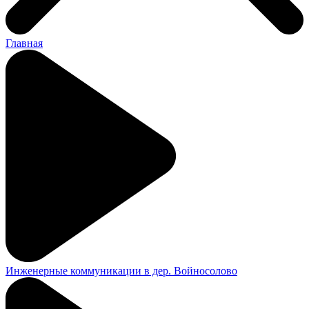
Главная
Инженерные коммуникации в дер. Войносолово