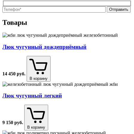
О
О
Товары
Люк чугунный дождеприёмный
14 450
руб.
В корзину
Люк чугунный легкий
9 150
руб.
В корзину