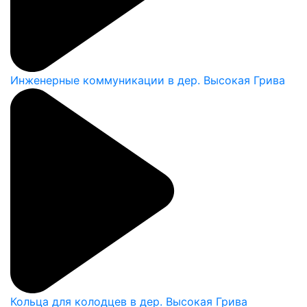
Инженерные коммуникации в дер. Высокая Грива
Кольца для колодцев в дер. Высокая Грива