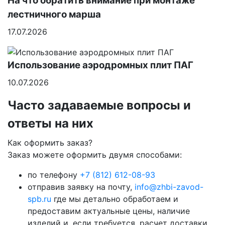
На что обратить внимание при монтаже
лестничного марша
17.07.2026
Использование аэродромных плит ПАГ
10.07.2026
Часто задаваемые вопросы и
ответы на них
Как оформить заказ?
Заказ можете оформить двумя способами:
по телефону
+7 (812) 612-08-93
отправив заявку на почту,
info@zhbi-zavod-
spb.ru
где мы детально обработаем и
предоставим актуальные цены, наличие
изделий и, если требуется, расчет доставки.