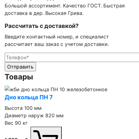
Большой ассортимент. Качество ГОСТ. Быстрая
доставка в дер. Высокая Грива.
Рассчитать с доставкой?
Введите контактный номер, и специалист
рассчитает ваш заказ с учетом доставки.
Оставьте это поле пустым.
Оставьте это поле пустым.
Товары
Дно кольца ПН 7
Высота
100 мм
Диаметр наруж
820 мм
Вес
90 кг