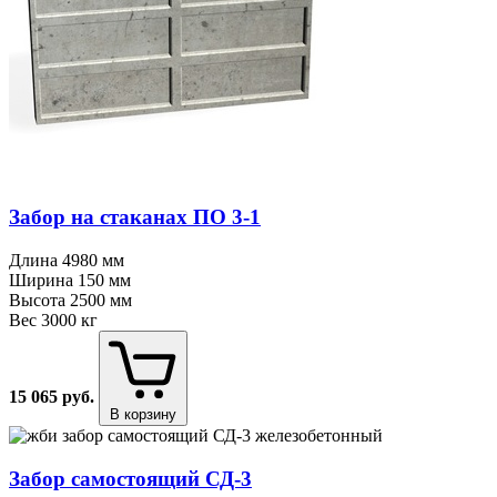
Забор на стаканах ПО 3⁠-⁠1
Длина
4980 мм
Ширина
150 мм
Высота
2500 мм
Вес
3000 кг
15 065
руб.
В корзину
Забор самостоящий СД⁠-⁠3