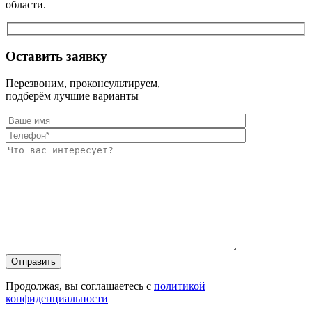
области.
Оставить заявку
Перезвоним, проконсультируем,
подберём лучшие варианты
Оставьте это п
Оставьте это п
Продолжая, вы соглашаетесь с
политикой
конфиденциальности