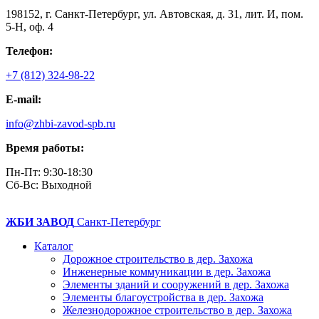
198152, г. Санкт-Петербург, ул. Автовская, д. 31, лит. И, пом.
5-Н, оф. 4
Телефон:
+7 (812) 324-98-22
E-mail:
info@zhbi-zavod-spb.ru
Время работы:
Пн-Пт: 9:30-18:30
Cб-Вс: Выходной
ЖБИ ЗАВОД
Санкт-Петербург
Каталог
Дорожное строительство в дер. Захожа
Инженерные коммуникации в дер. Захожа
Элементы зданий и сооружений в дер. Захожа
Элементы благоустройства в дер. Захожа
Железнодорожное строительство в дер. Захожа