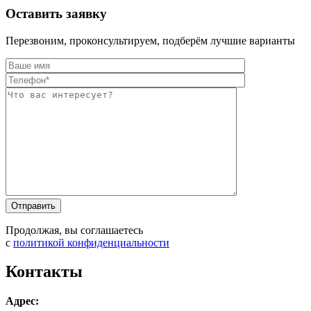
Оставить заявку
Перезвоним, проконсультируем, подберём лучшие варианты
Оставьте это п
Оставьте это п
Продолжая, вы соглашаетесь
с
политикой конфиденциальности
Контакты
Адрес: