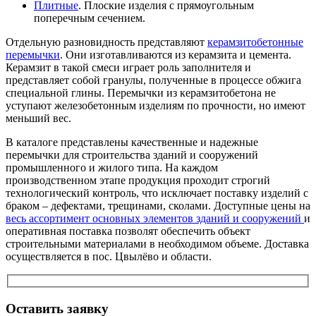
Плитные
. Плоские изделия с прямоугольным
поперечным сечением.
Отдельную разновидность представляют
керамзитобетонные
перемычки
. Они изготавливаются из керамзита и цемента.
Керамзит в такой смеси играет роль заполнителя и
представляет собой гранулы, полученные в процессе обжига
специальной глины. Перемычки из керамзитобетона не
уступают железобетонным изделиям по прочности, но имеют
меньший вес.
В каталоге представлены качественные и надежные
перемычки для строительства зданий и сооружений
промышленного и жилого типа. На каждом
производственном этапе продукция проходит строгий
технологический контроль, что исключает поставку изделий с
браком – дефектами, трещинами, сколами. Доступные цены на
весь ассортимент основных элементов зданий и сооружений
и
оперативная поставка позволят обеспечить объект
строительными материалами в необходимом объеме. Доставка
осуществляется в пос. Цвылёво и области.
Оставить заявку