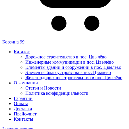
Корзина
99
Каталог
Дорожное строительство в пос. Цвылёво
Инженерные коммуникации в пос. Цвылёво
Элементы зданий и сооружений в пос. Цвылёво
Элементы благоустройства в пос. Цвылёво
Железнодорожное строительство в пос. Цвылёво
О компании
Статьи и Новости
Политика конфиденциальности
Гарантии
Оплата
Доставка
Прайс-лист
Контакты
Заказать звонок