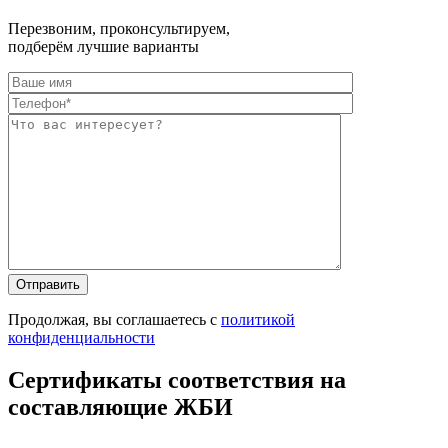
Перезвоним, проконсультируем,
подберём лучшие варианты
Оставьте это п
Оставьте это п
Продолжая, вы соглашаетесь с
политикой
конфиденциальности
Сертификаты соответствия на
составляющие ЖБИ