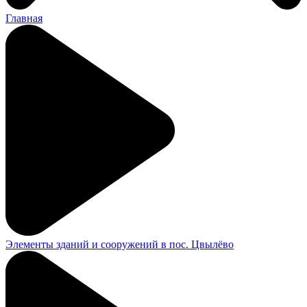
Главная
Элементы зданий и сооружений в пос. Цвылёво