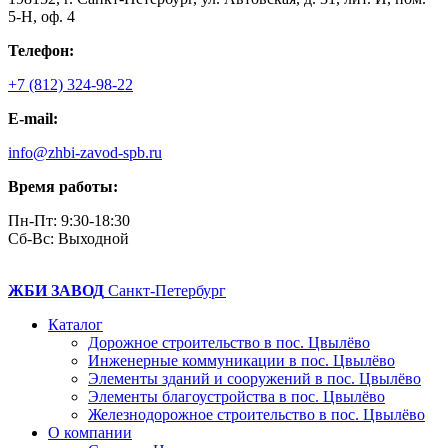
5-Н, оф. 4
Телефон:
+7 (812) 324-98-22
E-mail:
info@zhbi-zavod-spb.ru
Время работы:
Пн-Пт: 9:30-18:30
Cб-Вс: Выходной
ЖБИ ЗАВОД
Санкт-Петербург
Каталог
Дорожное строительство в пос. Цвылёво
Инженерные коммуникации в пос. Цвылёво
Элементы зданий и сооружений в пос. Цвылёво
Элементы благоустройства в пос. Цвылёво
Железнодорожное строительство в пос. Цвылёво
О компании