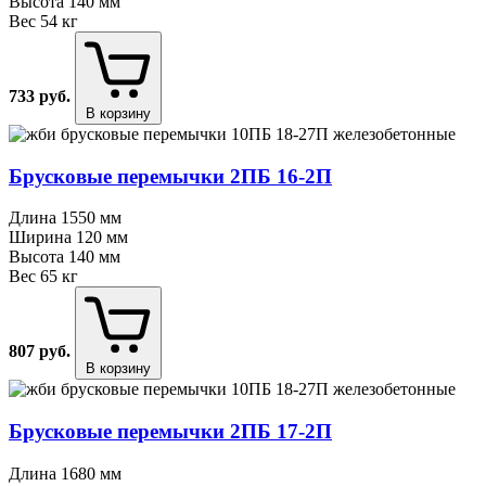
Высота
140 мм
Вес
54 кг
733
руб.
В корзину
Брусковые перемычки 2ПБ 16⁠-⁠2П
Длина
1550 мм
Ширина
120 мм
Высота
140 мм
Вес
65 кг
807
руб.
В корзину
Брусковые перемычки 2ПБ 17⁠-⁠2П
Длина
1680 мм