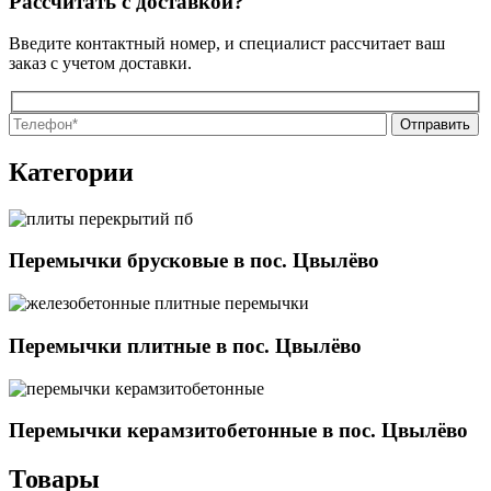
Рассчитать с доставкой?
Введите контактный номер, и специалист рассчитает ваш
заказ с учетом доставки.
О
О
Категории
Перемычки брусковые в пос. Цвылёво
Перемычки плитные в пос. Цвылёво
Перемычки керамзитобетонные в пос. Цвылёво
Товары