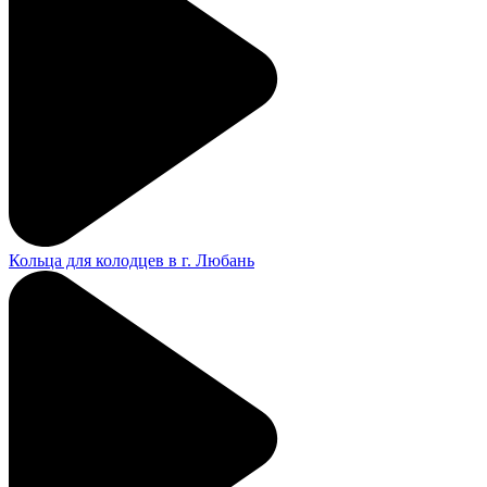
Кольца для колодцев в г. Любань