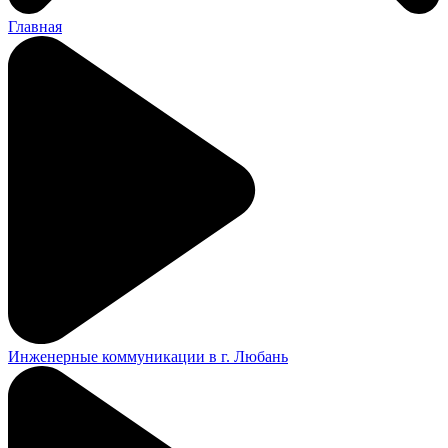
Главная
Инженерные коммуникации в г. Любань