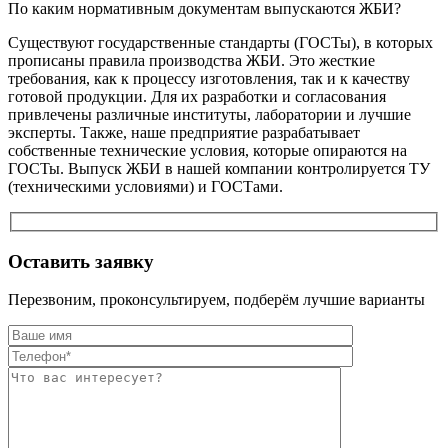
По каким нормативным документам выпускаются ЖБИ?
Существуют государственные стандарты (ГОСТы), в которых
прописаны правила производства ЖБИ. Это жесткие
требования, как к процессу изготовления, так и к качеству
готовой продукции. Для их разработки и согласования
привлечены различные институты, лаборатории и лучшие
эксперты. Также, наше предприятие разрабатывает
собственные технические условия, которые опираются на
ГОСТы. Выпуск ЖБИ в нашей компании контролируется ТУ
(техническими условиями) и ГОСТами.
Оставить заявку
Перезвоним, проконсультируем, подберём лучшие варианты
Оставьте это п
Оставьте это п