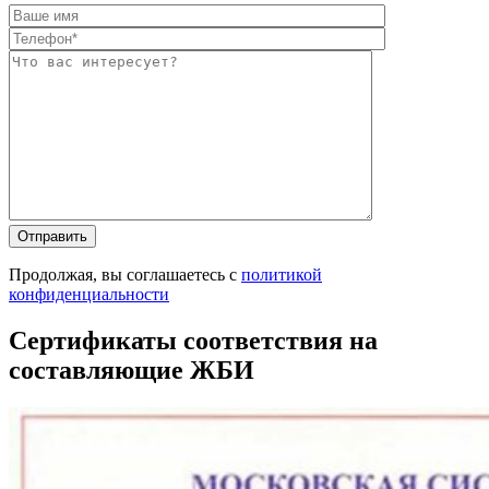
Оставьте это п
Оставьте это п
Продолжая, вы соглашаетесь с
политикой
конфиденциальности
Сертификаты соответствия на
составляющие ЖБИ