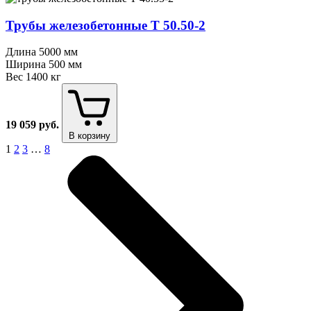
Трубы железобетонные Т 50.50⁠-⁠2
Длина
5000 мм
Ширина
500 мм
Вес
1400 кг
19 059
руб.
В корзину
1
2
3
…
8