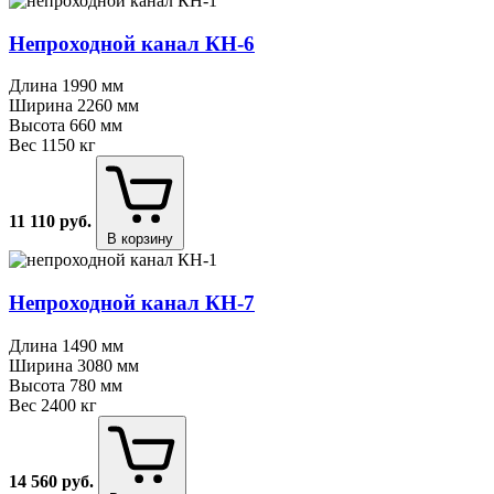
Непроходной канал КН⁠-⁠6
Длина
1990 мм
Ширина
2260 мм
Высота
660 мм
Вес
1150 кг
11 110
руб.
В корзину
Непроходной канал КН⁠-⁠7
Длина
1490 мм
Ширина
3080 мм
Высота
780 мм
Вес
2400 кг
14 560
руб.