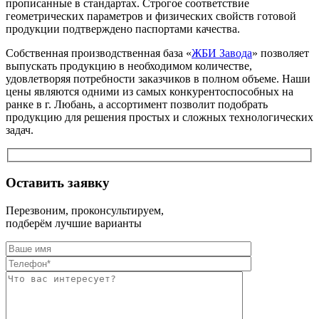
прописанные в стандартах. Строгое соответствие
геометрических параметров и физических свойств готовой
продукции подтверждено паспортами качества.
Собственная производственная база «
ЖБИ Завода
» позволяет
выпускать продукцию в необходимом количестве,
удовлетворяя потребности заказчиков в полном объеме. Наши
цены являются одними из самых конкурентоспособных на
ранке в г. Любань, а ассортимент позволит подобрать
продукцию для решения простых и сложных технологических
задач.
Оставить заявку
Перезвоним, проконсультируем,
подберём лучшие варианты
Оставьте это п
Оставьте это п