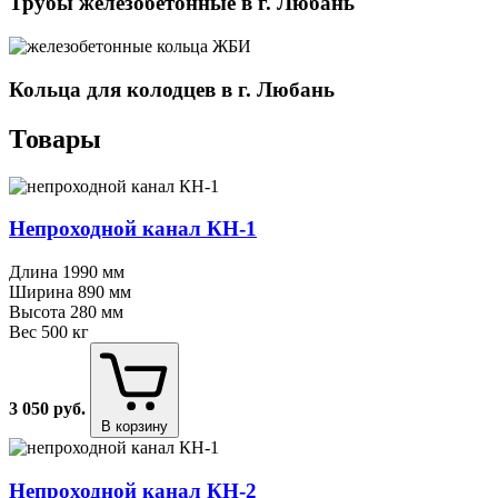
Трубы железобетонные в г. Любань
Кольца для колодцев в г. Любань
Товары
Непроходной канал КН⁠-⁠1
Длина
1990 мм
Ширина
890 мм
Высота
280 мм
Вес
500 кг
3 050
руб.
В корзину
Непроходной канал КН⁠-⁠2