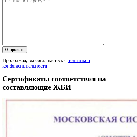
Оставьте это п
Оставьте это п
Продолжая, вы соглашаетесь с
политикой
конфиденциальности
Сертификаты соответствия на
составляющие ЖБИ