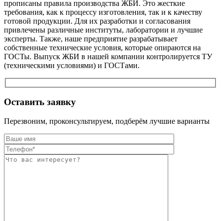
прописаны правила производства ЖБИ. Это жесткие
требования, как к процессу изготовления, так и к качеству
готовой продукции. Для их разработки и согласования
привлечены различные институты, лаборатории и лучшие
эксперты. Также, наше предприятие разрабатывает
собственные технические условия, которые опираются на
ГОСТы. Выпуск ЖБИ в нашей компании контролируется ТУ
(техническими условиями) и ГОСТами.
Оставить заявку
Перезвоним, проконсультируем, подберём лучшие варианты
Оставьте это п
Оставьте это п