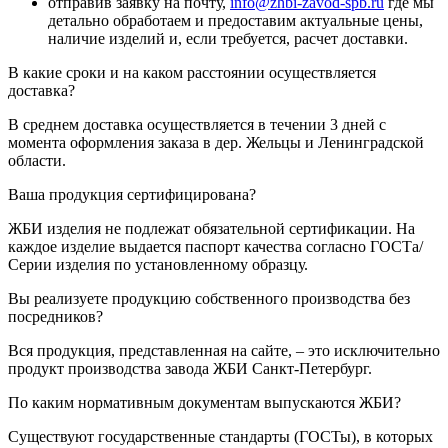
отправив заявку на почту,
info@zhbi-zavod-spb.ru
где мы
детально обработаем и предоставим актуальные цены,
наличие изделий и, если требуется, расчет доставки.
В какие сроки и на каком расстоянии осуществляется
доставка?
В среднем доставка осуществляется в течении 3 дней с
момента оформления заказа в дер. Жельцы и Ленинградской
области.
Ваша продукция сертифицирована?
ЖБИ изделия не подлежат обязательной сертификации. На
каждое изделие выдается паспорт качества согласно ГОСТа/
Серии изделия по установленному образцу.
Вы реализуете продукцию собственного производства без
посредников?
Вся продукция, представленная на сайте, – это исключительно
продукт производства завода ЖБИ Санкт-Петербург.
По каким нормативным документам выпускаются ЖБИ?
Существуют государственные стандарты (ГОСТы), в которых