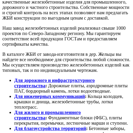
качественные железобетонные изделия для промышленного,
дорожного и частного строительства. Собственные мощности
и строгий контроль на всех этапах позволяют нам предлагать
ЖБИ конструкции по выгодным ценам с доставкой.
Наш завод железобетонных изделий реализовал свыше 1000
проектов по Северо-Западному региону. Мы гарантируем
соответствие всей продукции ГОСТам и предоставляем
сертификаты качества.
В каталоге ЖБИ от завода-изготовителя в дер. Жельцы вы
найдете все необходимое для строительства любой сложности.
Мы осуществляем производство железобетонных изделий как
типовых, так и по индивидуальным чертежам.
Для дорожного и инфраструктурного
строительства
:
Дорожные плиты, аэродромные плиты
ПАГ, бордюрный камень, лотки водоотводные.
Для инженерных коммуникаций
:
Кольца колодцев,
крышки и днища, железобетонные трубы, лотки
теплотрасс.
Для жилого и промышленного
строительства
:
Фундаментные блоки (ФБС), плиты
перекрытия, перемычки, лестничные марши и ступени.
Для благоустройства территорий
:
Бетонные заборы,