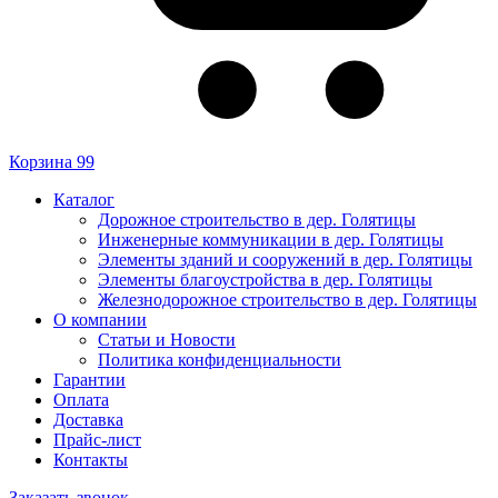
Корзина
99
Каталог
Дорожное строительство в дер. Голятицы
Инженерные коммуникации в дер. Голятицы
Элементы зданий и сооружений в дер. Голятицы
Элементы благоустройства в дер. Голятицы
Железнодорожное строительство в дер. Голятицы
О компании
Статьи и Новости
Политика конфиденциальности
Гарантии
Оплата
Доставка
Прайс-лист
Контакты
Заказать звонок