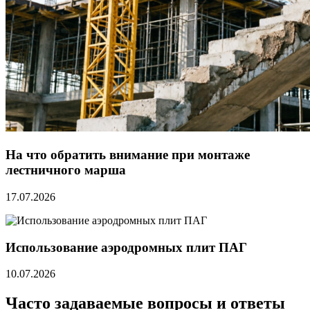
На что обратить внимание при монтаже
лестничного марша
17.07.2026
Использование аэродромных плит ПАГ
10.07.2026
Часто задаваемые вопросы и ответы