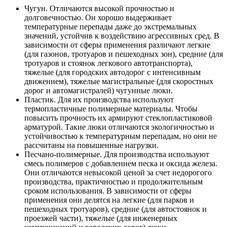
Чугун. Отличаются высокой прочностью и
долговечностью. Он хорошо выдерживает
температурные перепады даже до экстремальных
значений, устойчив к воздействию агрессивных сред. В
зависимости от сферы применения различают легкие
(для газонов, тротуаров и пешеходных зон), средние (для
тротуаров и стоянок легкового автотранспорта),
тяжелые (для городских автодорог с интенсивным
движением), тяжелые магистральные (для скоростных
дорог и автомагистралей) чугунные люки.
Пластик. Для их производства используют
термопластичные полимерные материалы. Чтобы
повысить прочность их армируют стеклопластиковой
арматурой. Такие люки отличаются экологичностью и
устойчивостью к температурным перепадам, но они не
рассчитаны на повышенные нагрузки.
Песчано-полимерные. Для производства используют
смесь полимеров с добавлением песка и оксида железа.
Они отличаются невысокой ценой за счет недорогого
производства, практичностью и продолжительным
сроком использования. В зависимости от сферы
применения они делятся на легкие (для парков и
пешеходных тротуаров), средние (для автостоянок и
проезжей части), тяжелые (для инженерных