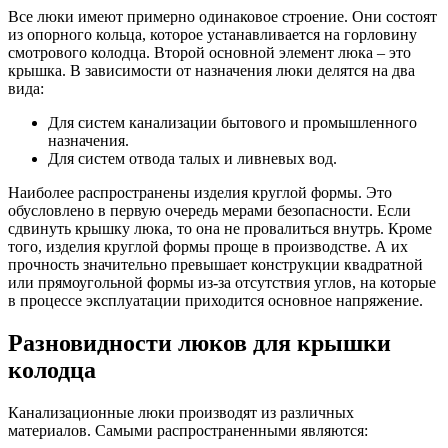
Все люки имеют примерно одинаковое строение. Они состоят
из опорного кольца, которое устанавливается на горловину
смотрового колодца. Второй основной элемент люка – это
крышка. В зависимости от назначения люки делятся на два
вида:
Для систем канализации бытового и промышленного
назначения.
Для систем отвода талых и ливневых вод.
Наиболее распространены изделия круглой формы. Это
обусловлено в первую очередь мерами безопасности. Если
сдвинуть крышку люка, то она не провалиться внутрь. Кроме
того, изделия круглой формы проще в производстве. А их
прочность значительно превышает конструкции квадратной
или прямоугольной формы из-за отсутствия углов, на которые
в процессе эксплуатации приходится основное напряжение.
Разновидности люков для крышки
колодца
Канализационные люки производят из различных
материалов. Самыми распространенными являются: