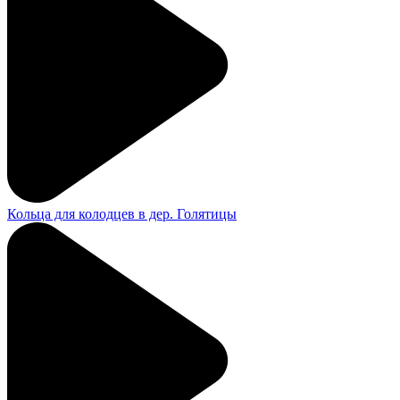
Кольца для колодцев в дер. Голятицы