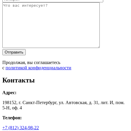
Оставьте это п
Оставьте это п
Продолжая, вы соглашаетесь
с
политикой конфиденциальности
Контакты
Адрес:
198152, г. Санкт-Петербург, ул. Автовская, д. 31, лит. И, пом.
5-Н, оф. 4
Телефон:
+7 (812) 324-98-22