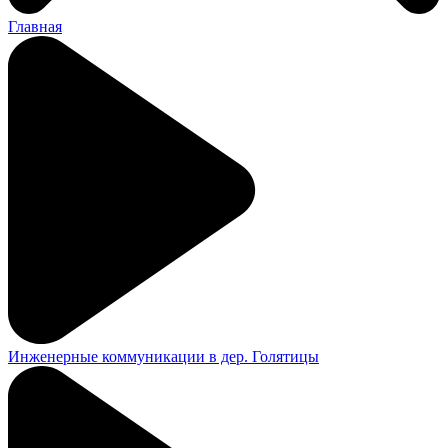
Главная
Инженерные коммуникации в дер. Голятицы